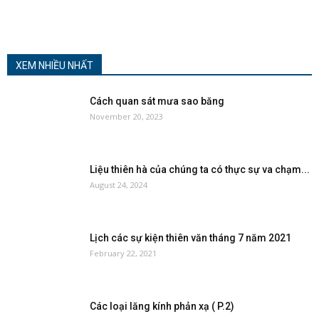
XEM NHIỀU NHẤT
Cách quan sát mưa sao băng
November 20, 2023
Liệu thiên hà của chúng ta có thực sự va chạm...
August 24, 2024
Lịch các sự kiện thiên văn tháng 7 năm 2021
February 22, 2021
Các loại lăng kính phản xạ ( P.2)