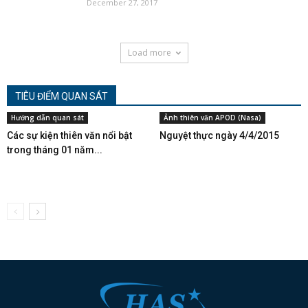
December 27, 2017
Load more
TIÊU ĐIỂM QUAN SÁT
Hướng dẫn quan sát
Ảnh thiên văn APOD (Nasa)
Các sự kiện thiên văn nổi bật
Nguyệt thực ngày 4/4/2015
trong tháng 01 năm...