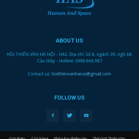
ABOUT US
HỘI THIÊN VĂN HÀ NỘI - HAS. Địa chỉ: Số 8, ngách 39, ngõ 68,
Cầu Giầy - Hotline: 0986.666.987
Contact us:
hoithienvanhanoi@gmail.com
FOLLOW US
Giới thiệu
Cửa hàng
Khóa học thiên văn
Thế Giới Thiên Văn