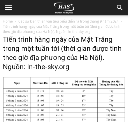
Home
Các sự kiện thiên văn tiêu biểu diễn ra trong tháng 9 năm 2024
Tiến trình hàng ngày của Mặt Trăng trong một tuần tới (thời gian được tính
theo giờ địa phương của Hà Nội). Nguồn: In-the-sky.org
Tiến trình hàng ngày của Mặt Trăng
trong một tuần tới (thời gian được tính
theo giờ địa phương của Hà Nội).
Nguồn: In-the-sky.org