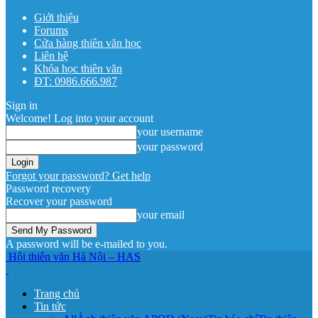
Giới thiệu
Forums
Cửa hàng thiên văn học
Liên hệ
Khóa học thiên văn
ĐT: 0986.666.987
Sign in
Welcome! Log into your account
your username
your password
Forgot your password? Get help
Password recovery
Recover your password
your email
A password will be e-mailed to you.
Hội thiên văn Hà Nội – HAS
Trang chủ
Tin tức