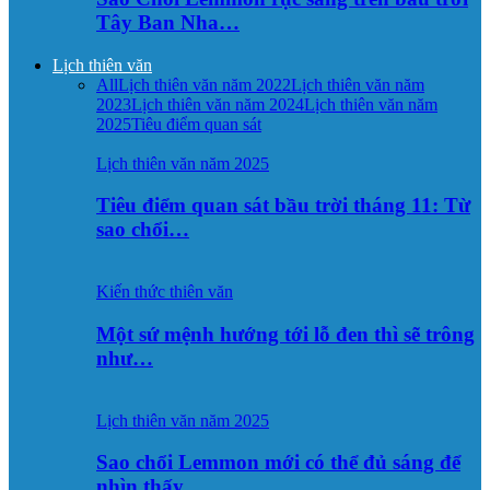
Tây Ban Nha…
Lịch thiên văn
All
Lịch thiên văn năm 2022
Lịch thiên văn năm
2023
Lịch thiên văn năm 2024
Lịch thiên văn năm
2025
Tiêu điểm quan sát
Lịch thiên văn năm 2025
Tiêu điểm quan sát bầu trời tháng 11: Từ
sao chổi…
Kiến thức thiên văn
Một sứ mệnh hướng tới lỗ đen thì sẽ trông
như…
Lịch thiên văn năm 2025
Sao chổi Lemmon mới có thể đủ sáng để
nhìn thấy…