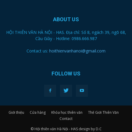
ABOUT US
HỘI THIÊN VĂN HÀ NỘI - HAS. Địa chỉ: Số 8, ngách 39, ngõ 68,
Cầu Giầy - Hotline: 0986.666.987
Contact us:
hoithienvanhanoi@gmail.com
FOLLOW US
Giới thiệu
Cửa hàng
Khóa học thiên văn
Thế Giới Thiên Văn
Contact
© Hội thiên văn Hà Nội - HAS design by D.C