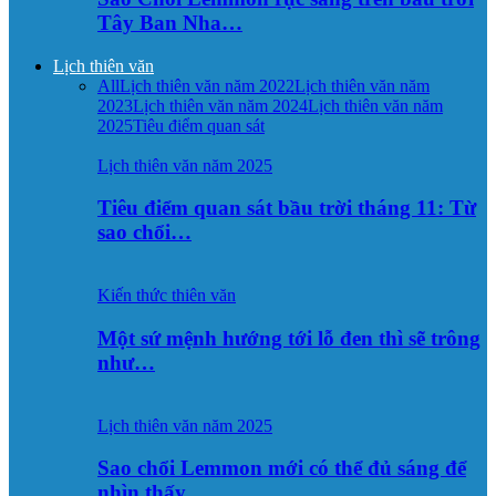
Tây Ban Nha…
Lịch thiên văn
All
Lịch thiên văn năm 2022
Lịch thiên văn năm
2023
Lịch thiên văn năm 2024
Lịch thiên văn năm
2025
Tiêu điểm quan sát
Lịch thiên văn năm 2025
Tiêu điểm quan sát bầu trời tháng 11: Từ
sao chổi…
Kiến thức thiên văn
Một sứ mệnh hướng tới lỗ đen thì sẽ trông
như…
Lịch thiên văn năm 2025
Sao chổi Lemmon mới có thể đủ sáng để
nhìn thấy…