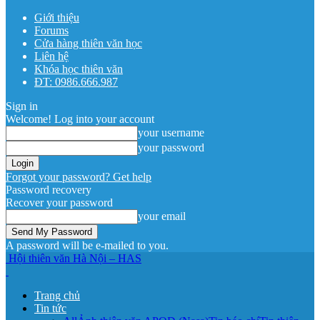
Giới thiệu
Forums
Cửa hàng thiên văn học
Liên hệ
Khóa học thiên văn
ĐT: 0986.666.987
Sign in
Welcome! Log into your account
your username
your password
Forgot your password? Get help
Password recovery
Recover your password
your email
A password will be e-mailed to you.
Hội thiên văn Hà Nội – HAS
Trang chủ
Tin tức