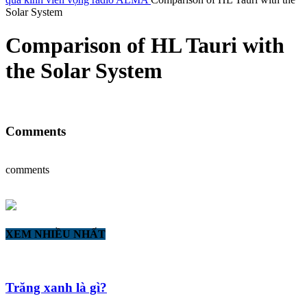
Solar System
Comparison of HL Tauri with
the Solar System
Comments
comments
XEM NHIỀU NHẤT
Trăng xanh là gì?