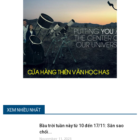
XEM NHIỀU NHẤT
Bầu trời tuần này từ 10 đến 17/11: Săn sao
chổi...
November 11, 2023