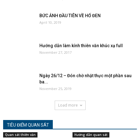
BỨC ẢNH ĐẦU TIÊN VỀ HỐ ĐEN
April 10, 2019
Hướng dẫn làm kính thiên văn khúc xạ full
November 27, 2017
Ngày 26/12 – Đón chờ nhật thực một phần sau
ba...
November 25, 2019
Load more
TIÊU ĐIỂM QUAN SÁT
Quan sát thiên văn
Hướng dẫn quan sát