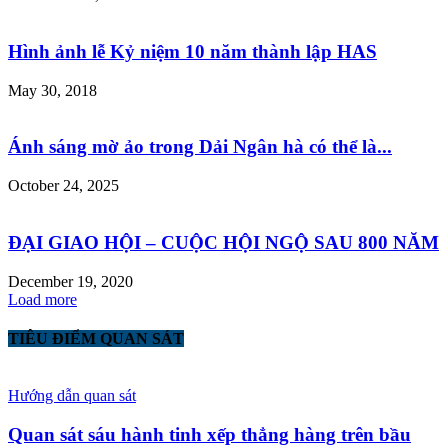
Hình ảnh lễ Kỷ niệm 10 năm thành lập HAS
May 30, 2018
Ánh sáng mờ ảo trong Dải Ngân hà có thể là...
October 24, 2025
ĐẠI GIAO HỘI – CUỘC HỘI NGỘ SAU 800 NĂM
December 19, 2020
Load more
TIÊU ĐIỂM QUAN SÁT
Hướng dẫn quan sát
Quan sát sáu hành tinh xếp thẳng hàng trên bầu