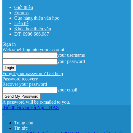
Giới thiệu
Forums
Cửa hàng thiên văn học
Liên hệ
Khóa học thiên văn
ĐT: 0986.666.987
Sign in
Welcome! Log into your account
your username
your password
Forgot your password? Get help
Password recovery
Recover your password
your email
A password will be e-mailed to you.
Hội thiên văn Hà Nội – HAS
Trang chủ
Tin tức