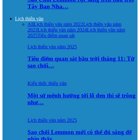
Tây Ban Nha…
Lịch thiên văn
All
Lịch thiên văn năm 2022
Lịch thiên văn năm
2023
Lịch thiên văn năm 2024
Lịch thiên văn năm
2025
Tiêu điểm quan sát
Lịch thiên văn năm 2025
Tiêu điểm quan sát bầu trời tháng 11: Từ
sao chổi…
Kiến thức thiên văn
Một sứ mệnh hướng tới lỗ đen thì sẽ trông
như…
Lịch thiên văn năm 2025
Sao chổi Lemmon mới có thể đủ sáng để
nhìn thấy…