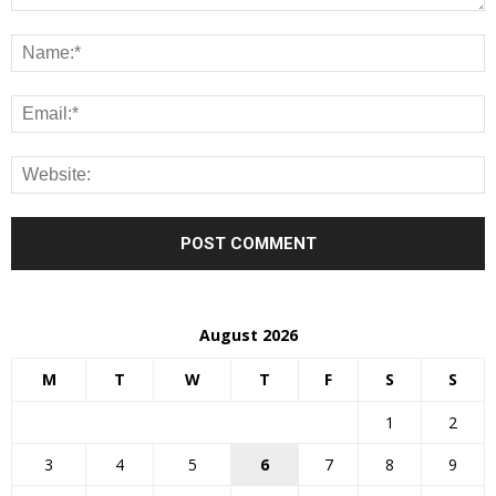
August 2026
M
T
W
T
F
S
S
1
2
3
4
5
6
7
8
9