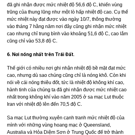
đã ghi nhận được mức nhiệt độ 56,6 độ C, khiến vùng
trũng của thung lũng như một lò hấp nhiệt độ cao. Cụ thể
mức nhiệt này đạt được vào ngày 10/7, thông thường
vào tháng 7 hằng năm nơi đây cũng ghi nhận mức nhiệt
cao nhưng chỉ trung bình vào khoảng 51,6 độ C, cao lắm
cũng chỉ vào 53,8 độ C.
6. Nơi nóng nhất trên Trái Đất.
Thế giới có nhiều nơi ghi nhận nhiệt độ bề mặt đạt mức
cao, nhưng dù sao chúng cũng chỉ là nóng khô. Còn khi
nói về cái nóng thiêu đốt, tức là nhiệt độ không khí cao,
hành tinh của chúng ta đã ghi nhận được mức nhiệt cao
nhất trong không khí vào năm 2005 ở sa mạc Lut thuộc
Iran với nhiệt độ lên đến 70,5 độ C.
Sa mạc Lut thường xuyên cạnh tranh mức nhiệt độ của
mình với những vùng hoang mạc ở Queensland,
Australia và Hỏa Diệm Sơn ở Trung Quốc để trở thành