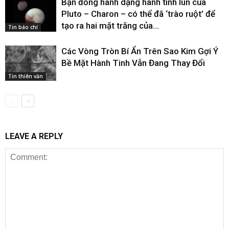
Bạn đồng hành dạng hành tinh lùn của
Pluto – Charon – có thể đã ‘trào ruột’ để
tạo ra hai mặt trăng của...
Tin báo chí
Các Vòng Tròn Bí Ẩn Trên Sao Kim Gợi Ý
Bề Mặt Hành Tinh Vẫn Đang Thay Đổi
Tin thiên văn
LEAVE A REPLY