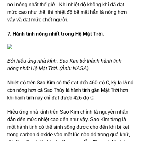
nơi nóng nhất thế giới. Khi nhiệt độ không khí đã đạt
mức cao như thế, thì nhiệt độ bề mặt hẳn là nóng hơn
vậy và đạt mức chết người.
7. Hành tinh nóng nhất trong Hệ Mặt Trời.
Bởi hiệu ứng nhà kính, Sao Kim trở thành hành tinh
nóng nhất Hệ Mặt Trời. (Ảnh: NASA).
Nhiệt độ trên Sao Kim có thể đạt đến 460 độ C, kỳ lạ là nó
còn nóng hơn cả Sao Thủy là hành tinh gần Mặt Trời hơn
khi hành tinh này chỉ đạt được 426 độ C.
Hiệu ứng nhà kính trên Sao Kim chính là nguyên nhân
dẫn đến mức nhiệt cao đến như vậy. Sao Kim từng là
một hành tinh có thể sinh sống được cho đến khi bị kẹt
trong carbon dioxide vào một lúc nào đó trong quá khứ,