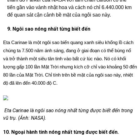
tiến gần vào vành nhật hoa và cách nó chỉ 6.440.000 km
để quan sát cận cảnh bề mặt của ngôi sao này.
9. Ngôi sao nóng nhất từng biết đến
Eta Carinae là một ngôi sao biến quang xanh siêu khổng lồ cách
chúng ta 7.500 năm ánh sáng, đang ở giai đoạn có thể bùng nổ
và trở thành một siêu tân tinh vào bất cứ lúc nào. Nó có khối
lượng gấp 100 lần Mặt Trời nhưng kích cỡ chỉ vào khoảng 50 đến
80 lần của Mặt Trời. Chỉ tính trên bề mặt của ngôi sao này, nhiệt
độ đã lên đến 40.000 độ C.
Eta Carinae là ngôi sao nóng nhất từng được biết đến trong
vũ trụ. (Ảnh: NASA).
10. Ngoại hành tinh nóng nhất từng được biết đến
.