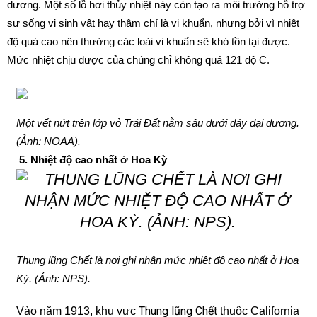
dương. Một số lỗ hơi thủy nhiệt này còn tạo ra môi trường hỗ trợ
sự sống vi sinh vật hay thậm chí là vi khuẩn, nhưng bởi vì nhiệt
độ quá cao nên thường các loài vi khuẩn sẽ khó tồn tại được.
Mức nhiệt chịu được của chúng chỉ không quá 121 độ C.
Một vết nứt trên lớp vỏ Trái Đất nằm sâu dưới đáy đại dương.
(Ảnh: NOAA).
5. Nhiệt độ cao nhất ở Hoa Kỳ
Thung lũng Chết là nơi ghi nhận mức nhiệt độ cao nhất ở Hoa
Kỳ. (Ảnh: NPS).
Thung lũng Chết
Vào năm 1913, khu vực
thuộc California