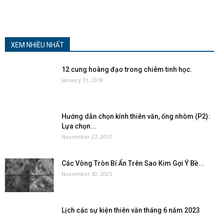
XEM NHIỀU NHẤT
12 cung hoàng đạo trong chiêm tinh học.
January 31, 2018
Hướng dẫn chọn kính thiên văn, ống nhòm (P2):
Lựa chọn...
November 27, 2017
Các Vòng Tròn Bí Ẩn Trên Sao Kim Gợi Ý Bề...
November 30, 2025
Lịch các sự kiện thiên văn tháng 6 năm 2023