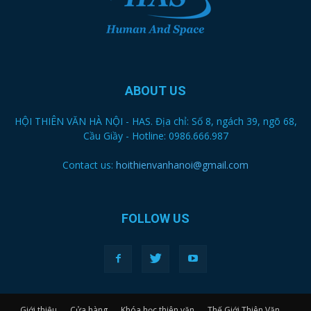
ABOUT US
HỘI THIÊN VĂN HÀ NỘI - HAS. Địa chỉ: Số 8, ngách 39, ngõ 68,
Cầu Giầy - Hotline: 0986.666.987
Contact us:
hoithienvanhanoi@gmail.com
FOLLOW US
Giới thiệu
Cửa hàng
Khóa học thiên văn
Thế Giới Thiên Văn