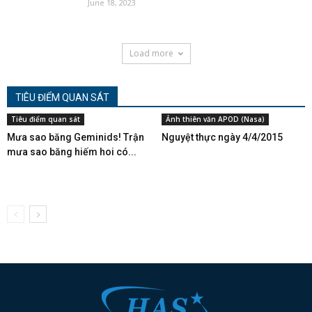
June 18, 2023
Load more
TIÊU ĐIỂM QUAN SÁT
Tiêu điểm quan sát
Ảnh thiên văn APOD (Nasa)
Mưa sao băng Geminids! Trận
Nguyệt thực ngày 4/4/2015
mưa sao băng hiếm hoi có...