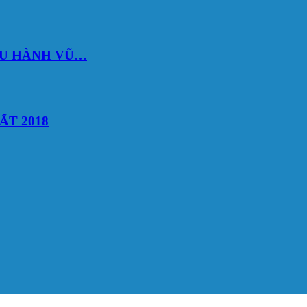
DU HÀNH VŨ…
ẤT 2018