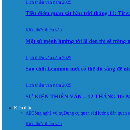
Lịch thiên văn năm 2025
Tiêu điểm quan sát bầu trời tháng 11: Từ 
Kiến thức thiên văn
Một sứ mệnh hướng tới lỗ đen thì sẽ trông
Lịch thiên văn năm 2025
Sao chổi Lemmon mới có thể đủ sáng để n
Lịch thiên văn năm 2025
SỰ KIỆN THIÊN VĂN – 12 THÁNG 10: M
Kiến thức
All
Công nghệ vũ trụ
Dụng cụ quan sát
Hướng dẫn quan s
Kiến thức thiên văn