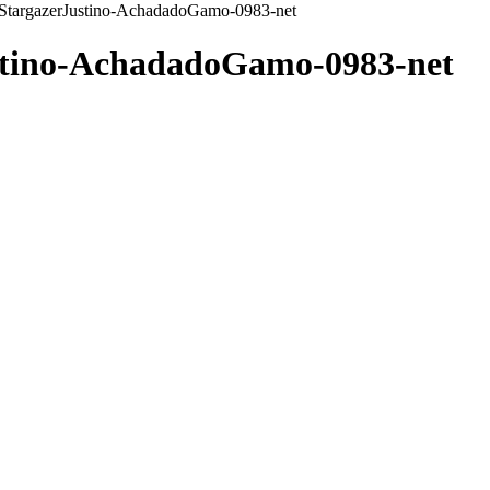
-StargazerJustino-AchadadoGamo-0983-net
stino-AchadadoGamo-0983-net