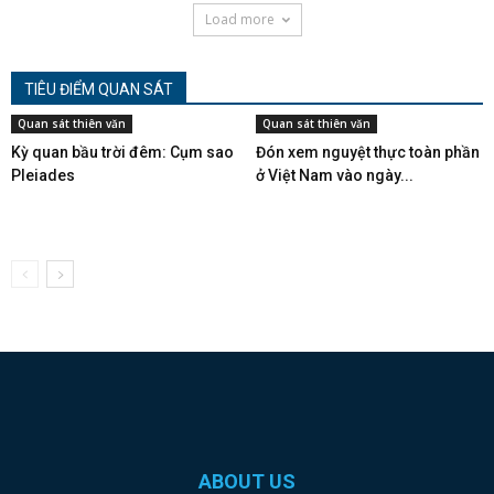
Load more
TIÊU ĐIỂM QUAN SÁT
Quan sát thiên văn
Quan sát thiên văn
Kỳ quan bầu trời đêm: Cụm sao
Đón xem nguyệt thực toàn phần
Pleiades
ở Việt Nam vào ngày...
ABOUT US