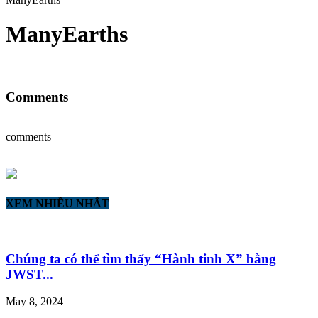
ManyEarths
Comments
comments
XEM NHIỀU NHẤT
Chúng ta có thể tìm thấy “Hành tinh X” bằng
JWST...
May 8, 2024