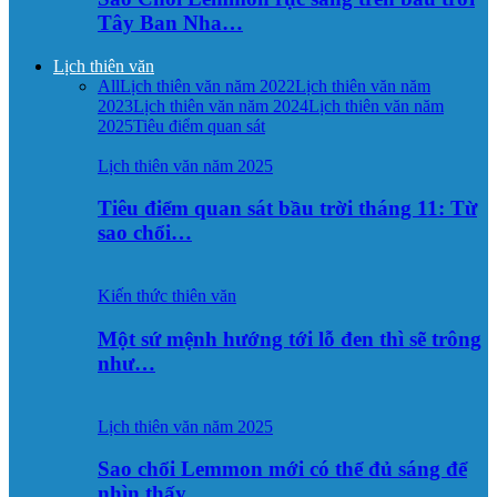
Tây Ban Nha…
Lịch thiên văn
All
Lịch thiên văn năm 2022
Lịch thiên văn năm
2023
Lịch thiên văn năm 2024
Lịch thiên văn năm
2025
Tiêu điểm quan sát
Lịch thiên văn năm 2025
Tiêu điểm quan sát bầu trời tháng 11: Từ
sao chổi…
Kiến thức thiên văn
Một sứ mệnh hướng tới lỗ đen thì sẽ trông
như…
Lịch thiên văn năm 2025
Sao chổi Lemmon mới có thể đủ sáng để
nhìn thấy…