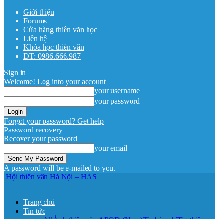
Giới thiệu
Forums
Cửa hàng thiên văn học
Liên hệ
Khóa học thiên văn
ĐT: 0986.666.987
Sign in
Welcome! Log into your account
your username
your password
Forgot your password? Get help
Password recovery
Recover your password
your email
A password will be e-mailed to you.
Hội thiên văn Hà Nội – HAS
Trang chủ
Tin tức