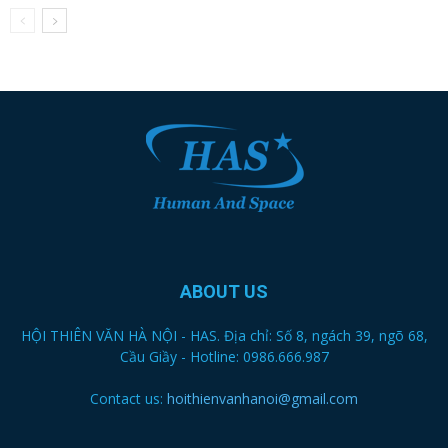
ABOUT US
HỘI THIÊN VĂN HÀ NỘI - HAS. Địa chỉ: Số 8, ngách 39, ngõ 68,
Cầu Giầy - Hotline: 0986.666.987
Contact us:
hoithienvanhanoi@gmail.com