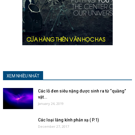
XEM NHIỀU NHẤT
Các lỗ đen siêu nặng được sinh ra từ “quầng”
vật...
January 24, 2019
Các loại lăng kính phản xạ ( P.1)
December 27, 2017