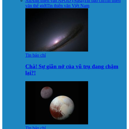
All
Ảnh thiên văn APOD (Nasa)
Tin báo chí
Tin thiên
văn thế giới
Tin thiên văn Việt Nam
Tin báo chí
Chà! Sự giãn nở của vũ trụ đang chậm
lại?!
Tin báo chí