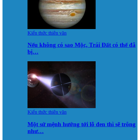
Kiến thức thiên văn
Nếu không có sao Mộc, Trái Đất có thể đã
bị…
Kiến thức thiên văn
Một sứ mệnh hướng tới lỗ đen thì sẽ trông
như…