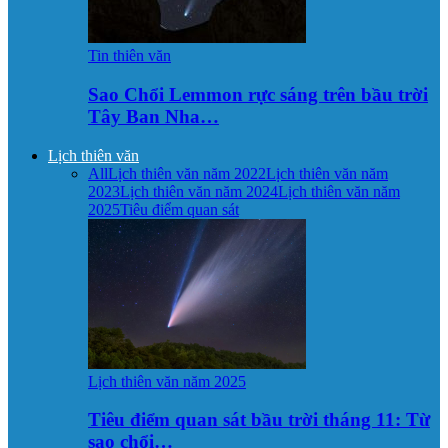
Tin thiên văn
Sao Chổi Lemmon rực sáng trên bầu trời
Tây Ban Nha…
Lịch thiên văn
All
Lịch thiên văn năm 2022
Lịch thiên văn năm
2023
Lịch thiên văn năm 2024
Lịch thiên văn năm
2025
Tiêu điểm quan sát
Lịch thiên văn năm 2025
Tiêu điểm quan sát bầu trời tháng 11: Từ
sao chổi…