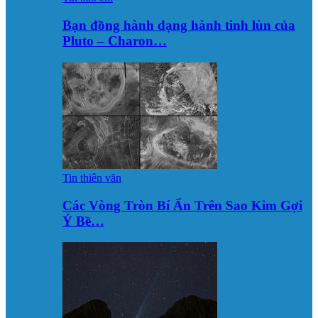
Bạn đồng hành dạng hành tinh lùn của
Pluto – Charon…
Tin thiên văn
Các Vòng Tròn Bí Ẩn Trên Sao Kim Gợi
Ý Bề…