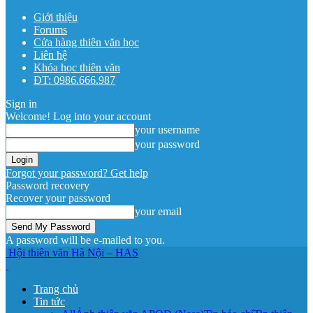
Giới thiệu
Forums
Cửa hàng thiên văn học
Liên hệ
Khóa học thiên văn
ĐT: 0986.666.987
Sign in
Welcome! Log into your account
your username
your password
Forgot your password? Get help
Password recovery
Recover your password
your email
A password will be e-mailed to you.
Hội thiên văn Hà Nội – HAS
Trang chủ
Tin tức