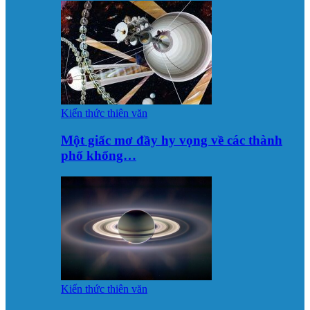
Kiến thức thiên văn
Một giấc mơ đầy hy vọng về các thành
phố khổng…
Kiến thức thiên văn