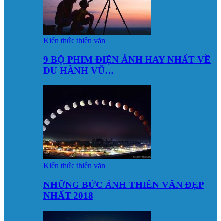
Kiến thức thiên văn
9 BỘ PHIM ĐIỆN ẢNH HAY NHẤT VỀ
DU HÀNH VŨ…
Kiến thức thiên văn
NHỮNG BỨC ẢNH THIÊN VĂN ĐẸP
NHẤT 2018