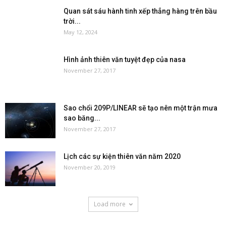
Quan sát sáu hành tinh xếp thẳng hàng trên bầu
trời...
May 12, 2024
Hình ảnh thiên văn tuyệt đẹp của nasa
November 27, 2017
Sao chổi 209P/LINEAR sẽ tạo nên một trận mưa
sao băng...
November 27, 2017
Lịch các sự kiện thiên văn năm 2020
November 20, 2019
Load more