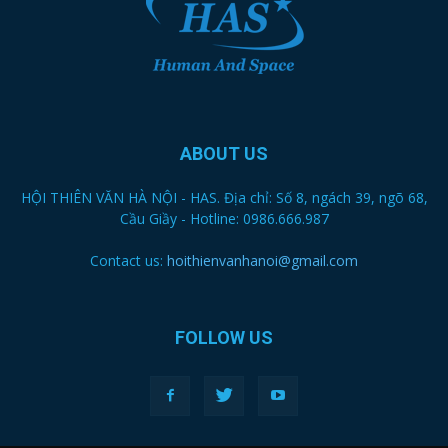
ABOUT US
HỘI THIÊN VĂN HÀ NỘI - HAS. Địa chỉ: Số 8, ngách 39, ngõ 68,
Cầu Giầy - Hotline: 0986.666.987
Contact us:
hoithienvanhanoi@gmail.com
FOLLOW US