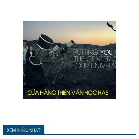
XEM NHIỀU NHẤT