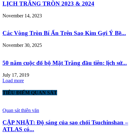
LỊCH TRĂNG TRÒN 2023 & 2024
November 14, 2023
Các Vòng Tròn Bí Ẩn Trên Sao Kim Gợi Ý Bề...
November 30, 2025
50 năm cuộc đổ bộ Mặt Trăng đầu tiên: lịch sử...
July 17, 2019
Load more
TIÊU ĐIỂM QUAN SÁT
Quan sát thiên văn
CẬP NHẬT: Độ sáng của sao chổi Tsuchinshan –
ATLAS có...