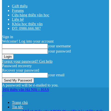
Giới thiệu
Forums
Cửa hàng thiên văn học
Liên hệ
Khóa học thiên văn
ĐT: 0986.666.987
Sign in
Welcome! Log into your account
your username
your password
Forgot your password? Get help
Password recovery
Recover your password
your email
A password will be e-mailed to you.
Hội thiên văn Hà Nội – HAS
Trang chủ
Tin tức