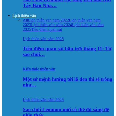
Tây Ban Nha…
Lịch thiên văn
All
Lịch thiên văn năm 2022
Lịch thiên văn năm
2023
Lịch thiên văn năm 2024
Lịch thiên văn năm
2025
Tiêu điểm quan sát
Lịch thiên văn năm 2025
Tiêu điểm quan sát bầu trời tháng 11: Từ
sao chổi…
Kiến thức thiên văn
Một sứ mệnh hướng tới lỗ đen thì sẽ trông
như…
Lịch thiên văn năm 2025
Sao chổi Lemmon mới có thể đủ sáng để
nhìn thấy…