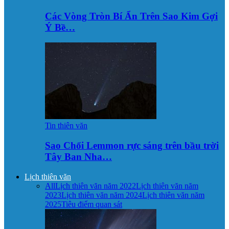
Các Vòng Tròn Bí Ẩn Trên Sao Kim Gợi
Ý Bề…
Tin thiên văn
Sao Chổi Lemmon rực sáng trên bầu trời
Tây Ban Nha…
Lịch thiên văn
All
Lịch thiên văn năm 2022
Lịch thiên văn năm
2023
Lịch thiên văn năm 2024
Lịch thiên văn năm
2025
Tiêu điểm quan sát