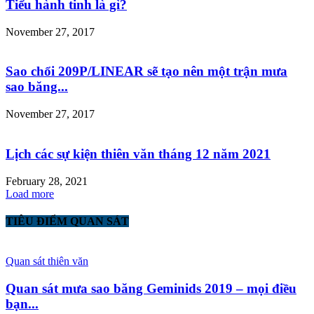
Tiểu hành tinh là gì?
November 27, 2017
Sao chổi 209P/LINEAR sẽ tạo nên một trận mưa
sao băng...
November 27, 2017
Lịch các sự kiện thiên văn tháng 12 năm 2021
February 28, 2021
Load more
TIÊU ĐIỂM QUAN SÁT
Quan sát thiên văn
Quan sát mưa sao băng Geminids 2019 – mọi điều
bạn...