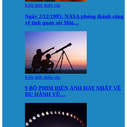
Kiến thức thiên văn
Ngày 2/12/1995: NASA phóng thành công
vệ tinh quan sát Mặt…
Kiến thức thiên văn
9 BỘ PHIM ĐIỆN ẢNH HAY NHẤT VỀ
DU HÀNH VŨ…