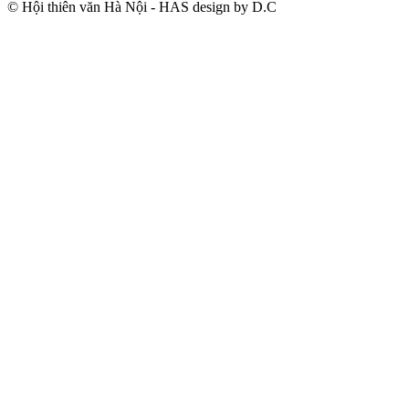
© Hội thiên văn Hà Nội - HAS design by D.C