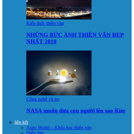
Kiến thức thiên văn
NHỮNG BỨC ẢNH THIÊN VĂN ĐẸP
NHẤT 2018
Công nghệ vũ trụ
NASA muốn đưa con người lên sao Kim
liên kết
Astro World – Khóa học thiên văn
Diễn đàn