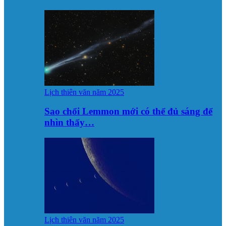
Lịch thiên văn năm 2025
Sao chổi Lemmon mới có thể đủ sáng để
nhìn thấy…
Lịch thiên văn năm 2025