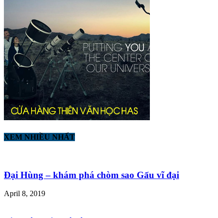
XEM NHIỀU NHẤT
Đại Hùng – khám phá chòm sao Gấu vĩ đại
April 8, 2019