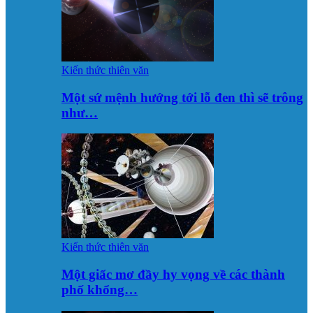
Kiến thức thiên văn
Một sứ mệnh hướng tới lỗ đen thì sẽ trông
như…
Kiến thức thiên văn
Một giấc mơ đầy hy vọng về các thành
phố khổng…