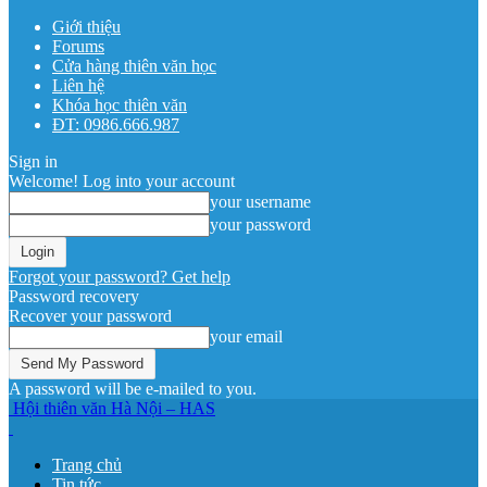
Giới thiệu
Forums
Cửa hàng thiên văn học
Liên hệ
Khóa học thiên văn
ĐT: 0986.666.987
Sign in
Welcome! Log into your account
your username
your password
Forgot your password? Get help
Password recovery
Recover your password
your email
A password will be e-mailed to you.
Hội thiên văn Hà Nội – HAS
Trang chủ
Tin tức