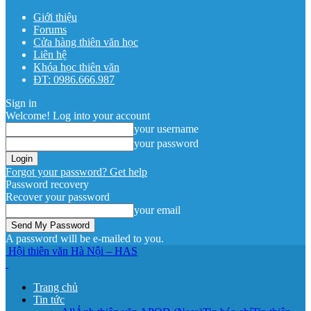
Giới thiệu
Forums
Cửa hàng thiên văn học
Liên hệ
Khóa học thiên văn
ĐT: 0986.666.987
Sign in
Welcome! Log into your account
your username
your password
Forgot your password? Get help
Password recovery
Recover your password
your email
A password will be e-mailed to you.
Hội thiên văn Hà Nội – HAS
Trang chủ
Tin tức