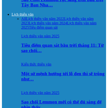
Tây Ban Nha…
Lịch thiên văn
All
Lịch thiên văn năm 2022
Lịch thiên văn năm
2023
Lịch thiên văn năm 2024
Lịch thiên văn năm
2025
Tiêu điểm quan sát
Lịch thiên văn năm 2025
Tiêu điểm quan sát bầu trời tháng 11: Từ
sao chổi…
Kiến thức thiên văn
Một sứ mệnh hướng tới lỗ đen thì sẽ trông
như…
Lịch thiên văn năm 2025
Sao chổi Lemmon mới có thể đủ sáng để
nhìn thấy…