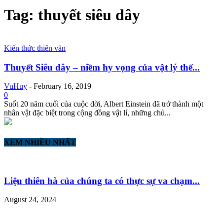
Tag: thuyết siêu dây
Kiến thức thiên văn
Thuyết Siêu dây – niềm hy vọng của vật lý thế...
VuHuy
-
February 16, 2019
0
Suốt 20 năm cuối của cuộc đời, Albert Einstein đã trở thành một
nhân vật đặc biệt trong cộng đồng vật lí, những chủ...
XEM NHIỀU NHẤT
Liệu thiên hà của chúng ta có thực sự va chạm...
August 24, 2024