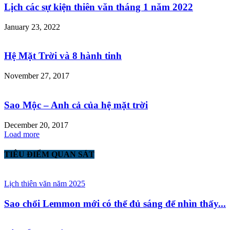
Lịch các sự kiện thiên văn tháng 1 năm 2022
January 23, 2022
Hệ Mặt Trời và 8 hành tinh
November 27, 2017
Sao Mộc – Anh cả của hệ mặt trời
December 20, 2017
Load more
TIÊU ĐIỂM QUAN SÁT
Lịch thiên văn năm 2025
Sao chổi Lemmon mới có thể đủ sáng để nhìn thấy...