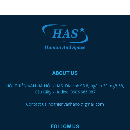
ABOUT US
HỘI THIÊN VĂN HÀ NỘI - HAS. Địa chỉ: Số 8, ngách 39, ngõ 68,
Cầu Giầy - Hotline: 0986.666.987
Contact us:
hoithienvanhanoi@gmail.com
FOLLOW US