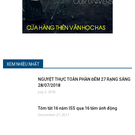
XEM NHIỀU NHẤT
NGUYỆT THỰC TOÀN PHẦN ĐÊM 27 RẠNG SÁNG
28/07/2018
July 2, 2018
Tóm tắt 16 năm ISS qua 16 tấm ảnh động
December 27, 2017