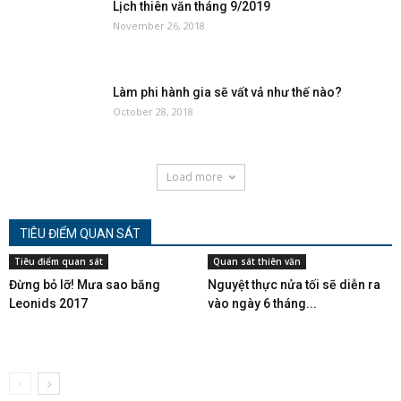
Lịch thiên văn tháng 9/2019
November 26, 2018
Làm phi hành gia sẽ vất vả như thế nào?
October 28, 2018
Load more
TIÊU ĐIỂM QUAN SÁT
Tiêu điểm quan sát
Quan sát thiên văn
Đừng bỏ lỡ! Mưa sao băng
Nguyệt thực nửa tối sẽ diễn ra
Leonids 2017
vào ngày 6 tháng...