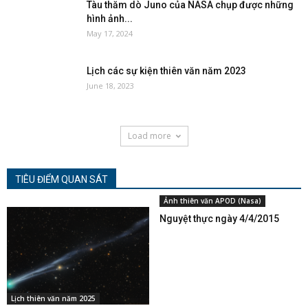
Tàu thăm dò Juno của NASA chụp được những
hình ảnh...
May 17, 2024
Lịch các sự kiện thiên văn năm 2023
June 18, 2023
Load more
TIÊU ĐIỂM QUAN SÁT
Ảnh thiên văn APOD (Nasa)
Nguyệt thực ngày 4/4/2015
Lịch thiên văn năm 2025