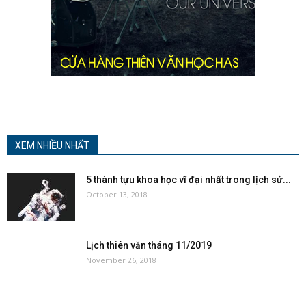
XEM NHIỀU NHẤT
5 thành tựu khoa học vĩ đại nhất trong lịch sử...
October 13, 2018
Lịch thiên văn tháng 11/2019
November 26, 2018