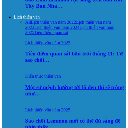
Tây Ban Nha…
Lịch thiên văn
All
Lịch thiên văn năm 2022
Lịch thiên văn năm
2023
Lịch thiên văn năm 2024
Lịch thiên văn năm
2025
Tiêu điểm quan sát
Lịch thiên văn năm 2025
Tiêu điểm quan sát bầu trời tháng 11: Từ
sao chổi…
Kiến thức thiên văn
Một sứ mệnh hướng tới lỗ đen thì sẽ trông
như…
Lịch thiên văn năm 2025
Sao chổi Lemmon mới có thể đủ sáng để
nhìn thấy…