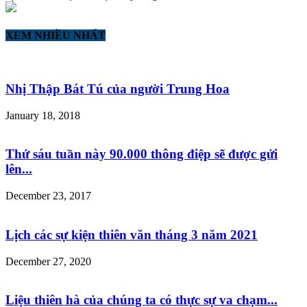
XEM NHIỀU NHẤT
Nhị Thập Bát Tú của người Trung Hoa
January 18, 2018
Thứ sáu tuần này 90.000 thông điệp sẽ được gửi
lên...
December 23, 2017
Lịch các sự kiện thiên văn tháng 3 năm 2021
December 27, 2020
Liệu thiên hà của chúng ta có thực sự va chạm...