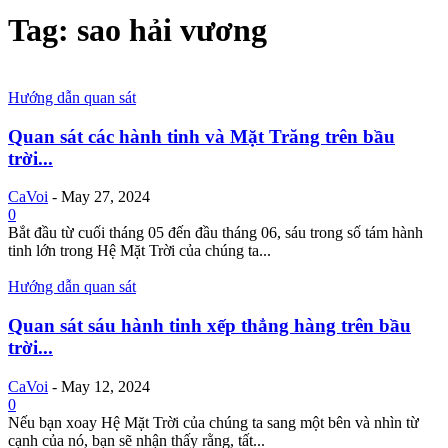
Tag: sao hải vương
Hướng dẫn quan sát
Quan sát các hành tinh và Mặt Trăng trên bầu
trời...
CaVoi
-
May 27, 2024
0
Bắt đầu từ cuối tháng 05 đến đầu tháng 06, sáu trong số tám hành
tinh lớn trong Hệ Mặt Trời của chúng ta...
Hướng dẫn quan sát
Quan sát sáu hành tinh xếp thẳng hàng trên bầu
trời...
CaVoi
-
May 12, 2024
0
Nếu bạn xoay Hệ Mặt Trời của chúng ta sang một bên và nhìn từ
cạnh của nó, bạn sẽ nhận thấy rằng, tất...