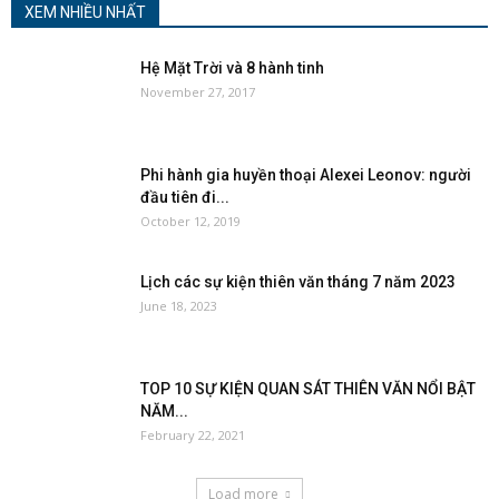
XEM NHIỀU NHẤT
Hệ Mặt Trời và 8 hành tinh
November 27, 2017
Phi hành gia huyền thoại Alexei Leonov: người
đầu tiên đi...
October 12, 2019
Lịch các sự kiện thiên văn tháng 7 năm 2023
June 18, 2023
TOP 10 SỰ KIỆN QUAN SÁT THIÊN VĂN NỔI BẬT
NĂM...
February 22, 2021
Load more