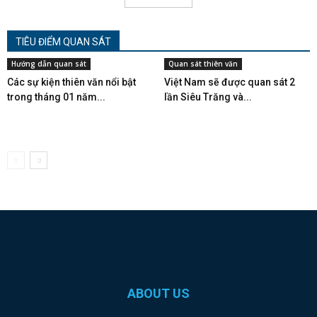
TIÊU ĐIỂM QUAN SÁT
Hướng dẫn quan sát
Quan sát thiên văn
Các sự kiện thiên văn nổi bật
Việt Nam sẽ được quan sát 2
trong tháng 01 năm...
lần Siêu Trăng và...
ABOUT US