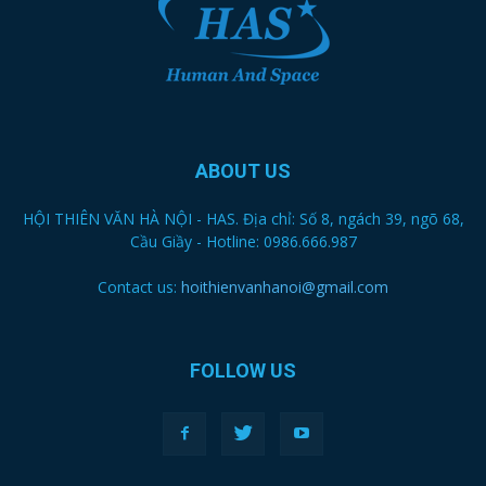
ABOUT US
HỘI THIÊN VĂN HÀ NỘI - HAS. Địa chỉ: Số 8, ngách 39, ngõ 68,
Cầu Giầy - Hotline: 0986.666.987
Contact us:
hoithienvanhanoi@gmail.com
FOLLOW US