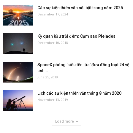
Các sự kiện thiên văn nổi bật trong năm 2025
December 17, 2024
Kỳ quan bầu trời đêm: Cụm sao Pleiades
December 10, 2018
SpaceX phóng ‘siêu tên lửa’ đưa đồng loạt 24 vệ
tinh...
June 25, 2019
Lịch các sự kiện thiên văn tháng 8 năm 2020
November 13, 2019
Load more