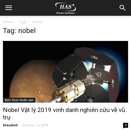
Home
Tags
Nobel
Tag: nobel
Kiến thức thiên văn
Nobel Vật lý 2019 vinh danh nghiên cứu về vũ
trụ
DieuAnh
-
October 12, 2019
0