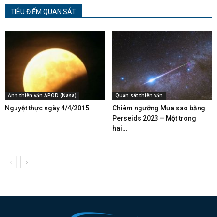
TIÊU ĐIỂM QUAN SÁT
Ảnh thiên văn APOD (Nasa)
Quan sát thiên văn
Nguyệt thực ngày 4/4/2015
Chiêm ngưỡng Mưa sao băng
Perseids 2023 – Một trong
hai...