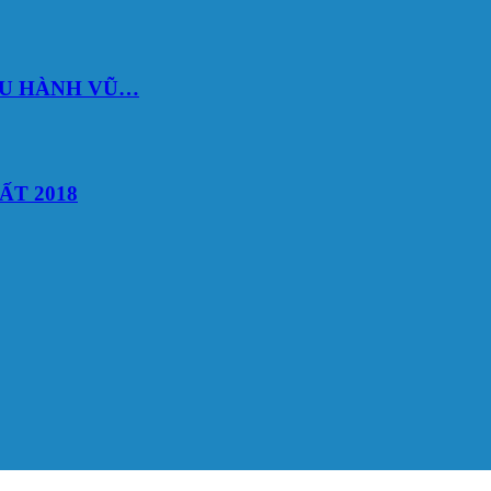
DU HÀNH VŨ…
ẤT 2018