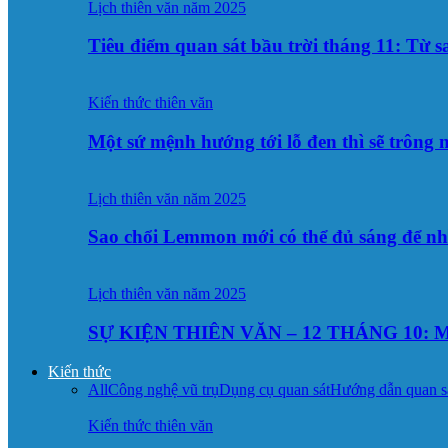
Lịch thiên văn năm 2025
Tiêu điểm quan sát bầu trời tháng 11: Từ 
Kiến thức thiên văn
Một sứ mệnh hướng tới lỗ đen thì sẽ trông
Lịch thiên văn năm 2025
Sao chổi Lemmon mới có thể đủ sáng để n
Lịch thiên văn năm 2025
SỰ KIỆN THIÊN VĂN – 12 THÁNG 10: M
Kiến thức
All
Công nghệ vũ trụ
Dụng cụ quan sát
Hướng dẫn quan s
Kiến thức thiên văn