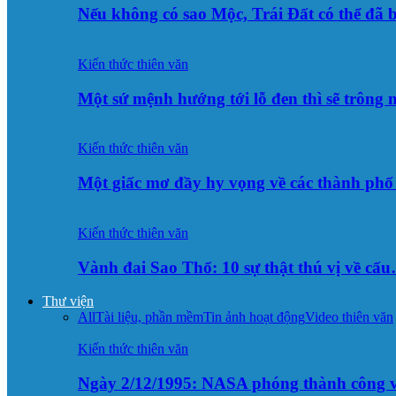
Nếu không có sao Mộc, Trái Đất có thể đã 
Kiến thức thiên văn
Một sứ mệnh hướng tới lỗ đen thì sẽ trông
Kiến thức thiên văn
Một giấc mơ đầy hy vọng về các thành p
Kiến thức thiên văn
Vành đai Sao Thổ: 10 sự thật thú vị về cấ
Thư viện
All
Tài liệu, phần mềm
Tin ảnh hoạt động
Video thiên văn
Kiến thức thiên văn
Ngày 2/12/1995: NASA phóng thành công v