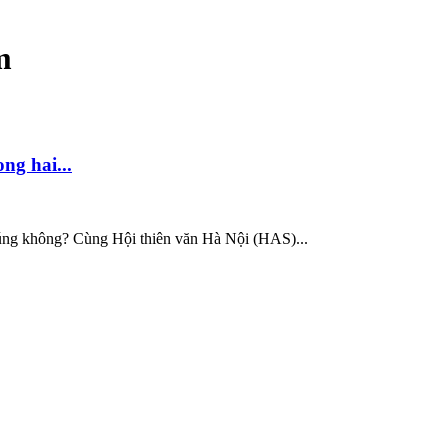
m
ng hai...
đúng không? Cùng Hội thiên văn Hà Nội (HAS)...