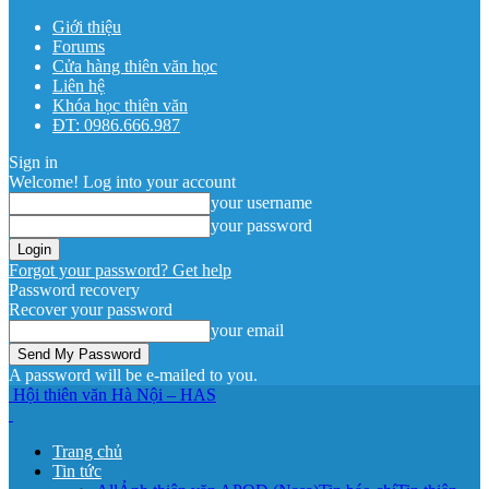
Giới thiệu
Forums
Cửa hàng thiên văn học
Liên hệ
Khóa học thiên văn
ĐT: 0986.666.987
Sign in
Welcome! Log into your account
your username
your password
Forgot your password? Get help
Password recovery
Recover your password
your email
A password will be e-mailed to you.
Hội thiên văn Hà Nội – HAS
Trang chủ
Tin tức