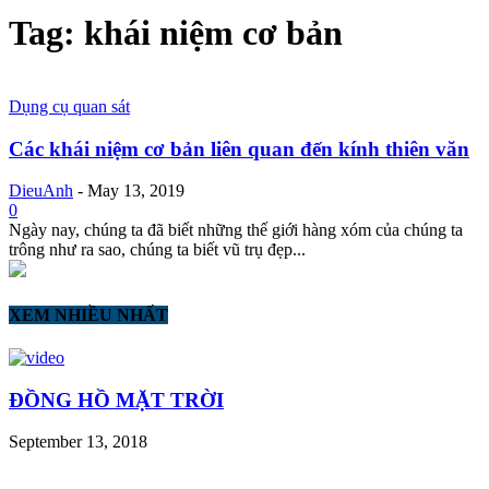
Tag: khái niệm cơ bản
Dụng cụ quan sát
Các khái niệm cơ bản liên quan đến kính thiên văn
DieuAnh
-
May 13, 2019
0
Ngày nay, chúng ta đã biết những thế giới hàng xóm của chúng ta
trông như ra sao, chúng ta biết vũ trụ đẹp...
XEM NHIỀU NHẤT
ĐỒNG HỒ MẶT TRỜI
September 13, 2018