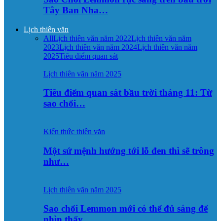
Tây Ban Nha…
Lịch thiên văn
All
Lịch thiên văn năm 2022
Lịch thiên văn năm
2023
Lịch thiên văn năm 2024
Lịch thiên văn năm
2025
Tiêu điểm quan sát
Lịch thiên văn năm 2025
Tiêu điểm quan sát bầu trời tháng 11: Từ
sao chổi…
Kiến thức thiên văn
Một sứ mệnh hướng tới lỗ đen thì sẽ trông
như…
Lịch thiên văn năm 2025
Sao chổi Lemmon mới có thể đủ sáng để
nhìn thấy…