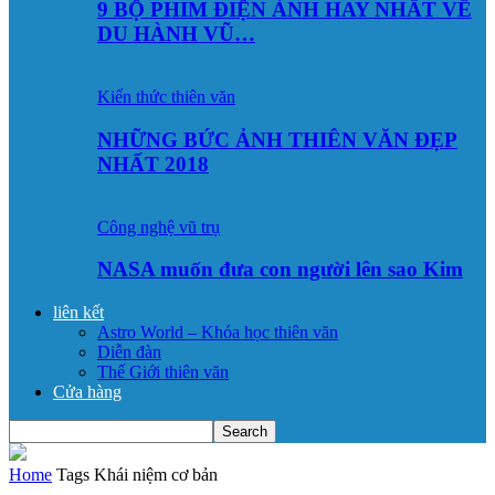
9 BỘ PHIM ĐIỆN ẢNH HAY NHẤT VỀ
DU HÀNH VŨ…
Kiến thức thiên văn
NHỮNG BỨC ẢNH THIÊN VĂN ĐẸP
NHẤT 2018
Công nghệ vũ trụ
NASA muốn đưa con người lên sao Kim
liên kết
Astro World – Khóa học thiên văn
Diễn đàn
Thế Giới thiên văn
Cửa hàng
Home
Tags
Khái niệm cơ bản