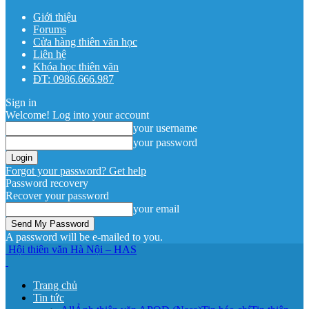
Giới thiệu
Forums
Cửa hàng thiên văn học
Liên hệ
Khóa học thiên văn
ĐT: 0986.666.987
Sign in
Welcome! Log into your account
your username
your password
Forgot your password? Get help
Password recovery
Recover your password
your email
A password will be e-mailed to you.
Hội thiên văn Hà Nội – HAS
Trang chủ
Tin tức