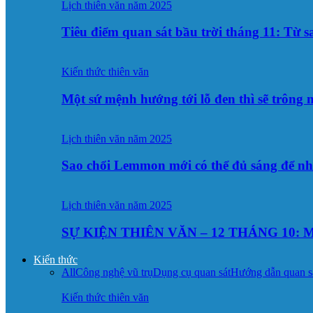
Lịch thiên văn năm 2025
Tiêu điểm quan sát bầu trời tháng 11: Từ 
Kiến thức thiên văn
Một sứ mệnh hướng tới lỗ đen thì sẽ trông
Lịch thiên văn năm 2025
Sao chổi Lemmon mới có thể đủ sáng để n
Lịch thiên văn năm 2025
SỰ KIỆN THIÊN VĂN – 12 THÁNG 10: M
Kiến thức
All
Công nghệ vũ trụ
Dụng cụ quan sát
Hướng dẫn quan s
Kiến thức thiên văn