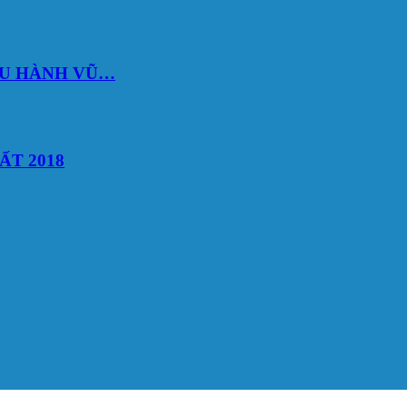
DU HÀNH VŨ…
ẤT 2018