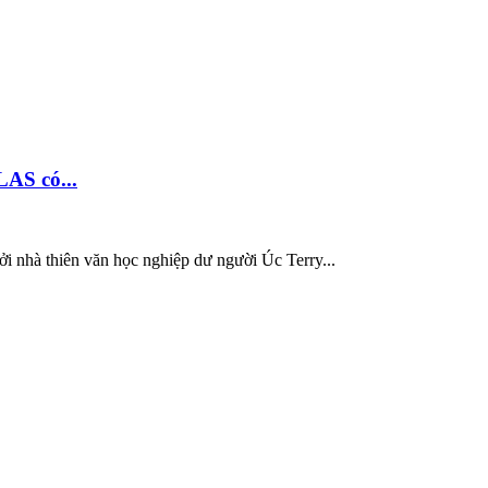
AS có...
i nhà thiên văn học nghiệp dư người Úc Terry...