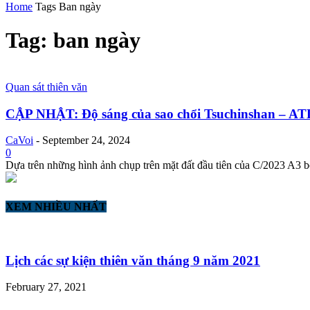
Home
Tags
Ban ngày
Tag: ban ngày
Quan sát thiên văn
CẬP NHẬT: Độ sáng của sao chổi Tsuchinshan – ATL
CaVoi
-
September 24, 2024
0
Dựa trên những hình ảnh chụp trên mặt đất đầu tiên của C/2023 A3 bở
XEM NHIỀU NHẤT
Lịch các sự kiện thiên văn tháng 9 năm 2021
February 27, 2021