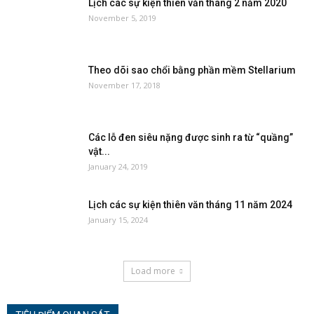
Lịch các sự kiện thiên văn tháng 2 năm 2020
November 5, 2019
Theo dõi sao chổi bằng phần mềm Stellarium
November 17, 2018
Các lỗ đen siêu nặng được sinh ra từ “quầng”
vật...
January 24, 2019
Lịch các sự kiện thiên văn tháng 11 năm 2024
January 15, 2024
Load more