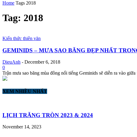
Home
Tags
2018
Tag: 2018
Kiến thức thiên văn
GEMINIDS – MƯA SAO BĂNG ĐẸP NHẤT TRON
DieuAnh
-
December 6, 2018
0
Trận mưa sao băng mùa đông nổi tiếng Geminids sẽ diễn ra vào giữa t
XEM NHIỀU NHẤT
LỊCH TRĂNG TRÒN 2023 & 2024
November 14, 2023