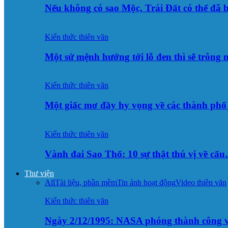
Nếu không có sao Mộc, Trái Đất có thể đã 
Kiến thức thiên văn
Một sứ mệnh hướng tới lỗ đen thì sẽ trông
Kiến thức thiên văn
Một giấc mơ đầy hy vọng về các thành p
Kiến thức thiên văn
Vành đai Sao Thổ: 10 sự thật thú vị về cấ
Thư viện
All
Tài liệu, phần mềm
Tin ảnh hoạt động
Video thiên văn
Kiến thức thiên văn
Ngày 2/12/1995: NASA phóng thành công v