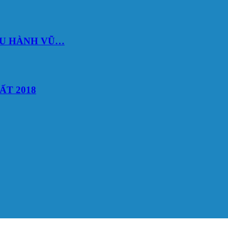
DU HÀNH VŨ…
ẤT 2018