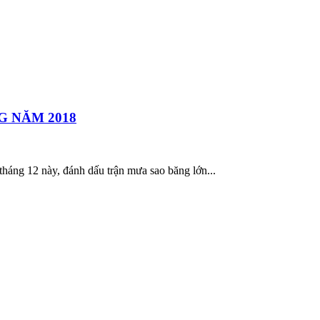
G NĂM 2018
háng 12 này, đánh dấu trận mưa sao băng lớn...