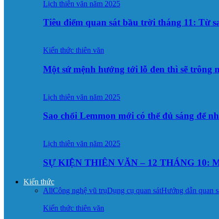
Lịch thiên văn năm 2025
Tiêu điểm quan sát bầu trời tháng 11: Từ 
Kiến thức thiên văn
Một sứ mệnh hướng tới lỗ đen thì sẽ trông
Lịch thiên văn năm 2025
Sao chổi Lemmon mới có thể đủ sáng để n
Lịch thiên văn năm 2025
SỰ KIỆN THIÊN VĂN – 12 THÁNG 10: M
Kiến thức
All
Công nghệ vũ trụ
Dụng cụ quan sát
Hướng dẫn quan s
Kiến thức thiên văn