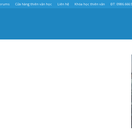
orums
Cửa hàng thiên văn học
Liên hệ
Khóa học thiên văn
ĐT: 0986.666.