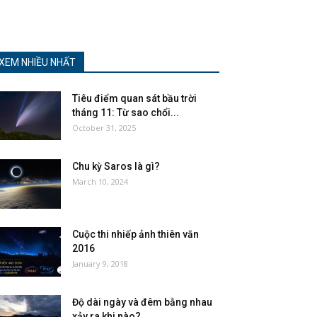
XEM NHIỀU NHẤT
Tiêu điểm quan sát bầu trời
tháng 11: Từ sao chổi...
October 31, 2025
Chu kỳ Saros là gì?
March 10, 2024
Cuộc thi nhiếp ảnh thiên văn
2016
January 9, 2018
Độ dài ngày và đêm bằng nhau
xảy ra khi nào?