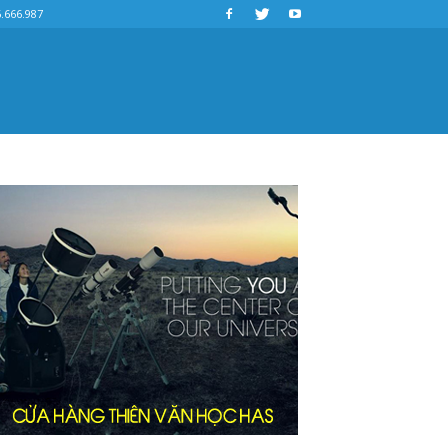
.666.987