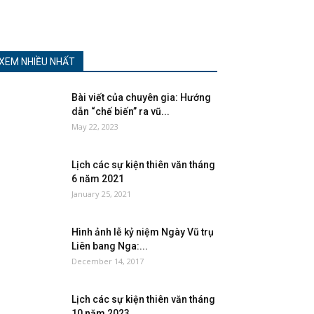
XEM NHIỀU NHẤT
Bài viết của chuyên gia: Hướng
dẫn “chế biến” ra vũ...
May 22, 2023
Lịch các sự kiện thiên văn tháng
6 năm 2021
January 25, 2021
Hình ảnh lễ kỷ niệm Ngày Vũ trụ
Liên bang Nga:...
December 14, 2017
Lịch các sự kiện thiên văn tháng
10 năm 2023