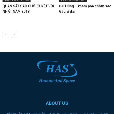
QUAN SÁT SAO CHỔI TUYỆT VỜI
Đại Hùng – khám phá chòm sao
NHẤT NĂM 2018
Gấu vĩ đại
ABOUT US