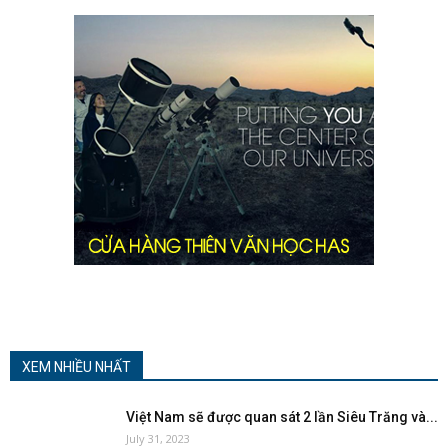
XEM NHIỀU NHẤT
Việt Nam sẽ được quan sát 2 lần Siêu Trăng và...
July 31, 2023