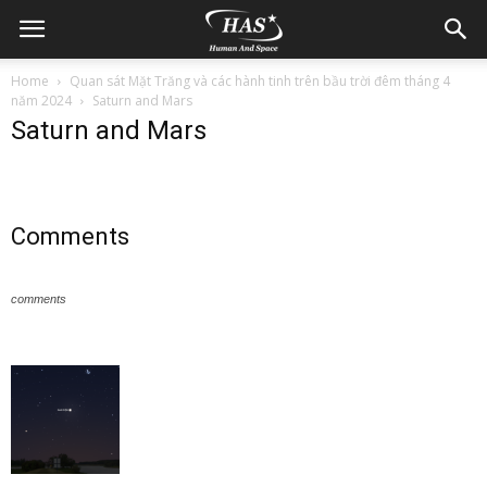
Home
Quan sát Mặt Trăng và các hành tinh trên bầu trời đêm tháng 4
năm 2024
Saturn and Mars
Saturn and Mars
Comments
comments