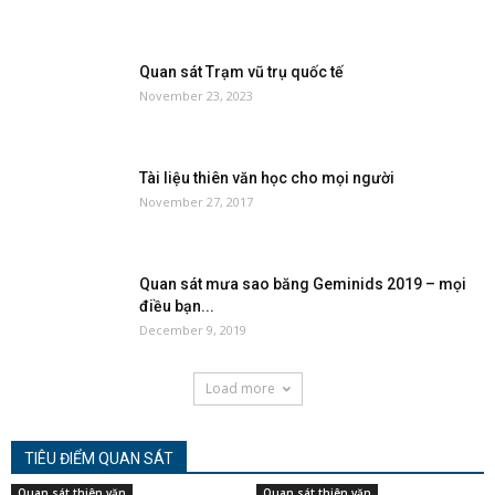
Quan sát Trạm vũ trụ quốc tế
November 23, 2023
Tài liệu thiên văn học cho mọi người
November 27, 2017
Quan sát mưa sao băng Geminids 2019 – mọi
điều bạn...
December 9, 2019
Load more
TIÊU ĐIỂM QUAN SÁT
Quan sát thiên văn
Quan sát thiên văn