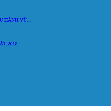
DU HÀNH VŨ…
ẤT 2018