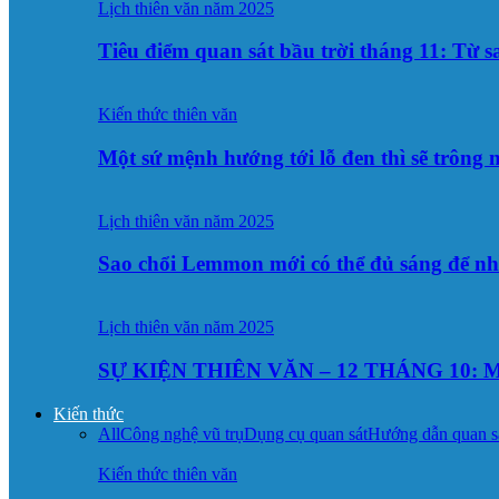
Lịch thiên văn năm 2025
Tiêu điểm quan sát bầu trời tháng 11: Từ 
Kiến thức thiên văn
Một sứ mệnh hướng tới lỗ đen thì sẽ trông
Lịch thiên văn năm 2025
Sao chổi Lemmon mới có thể đủ sáng để n
Lịch thiên văn năm 2025
SỰ KIỆN THIÊN VĂN – 12 THÁNG 10: M
Kiến thức
All
Công nghệ vũ trụ
Dụng cụ quan sát
Hướng dẫn quan s
Kiến thức thiên văn