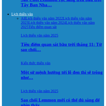
Tây Ban Nha…
Lịch thiên văn
All
Lịch thiên văn năm 2022
Lịch thiên văn năm
2023
Lịch thiên văn năm 2024
Lịch thiên văn năm
2025
Tiêu điểm quan sát
Lịch thiên văn năm 2025
Tiêu điểm quan sát bầu trời tháng 11: Từ
sao chổi…
Kiến thức thiên văn
Một sứ mệnh hướng tới lỗ đen thì sẽ trông
như…
Lịch thiên văn năm 2025
Sao chổi Lemmon mới có thể đủ sáng để
nhìn thấy…