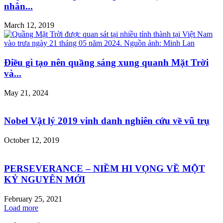
nhân...
March 12, 2019
Điều gì tạo nên quầng sáng xung quanh Mặt Trời
và...
May 21, 2024
Nobel Vật lý 2019 vinh danh nghiên cứu về vũ trụ
October 12, 2019
PERSEVERANCE – NIỀM HI VỌNG VỀ MỘT
KỶ NGUYÊN MỚI
February 25, 2021
Load more