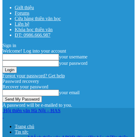
Giới thiệu
Forums
Cửa hàng thiên văn học
Liên hệ
Khóa học thiên văn
ĐT: 0986.666.987
Sign in
Welcome! Log into your account
your username
your password
Forgot your password? Get help
Password recovery
Recover your password
your email
A password will be e-mailed to you.
Hội thiên văn Hà Nội – HAS
Trang chủ
Tin tức