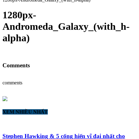
1280px-
Andromeda_Galaxy_(with_h-
alpha)
Comments
comments
XEM NHIỀU NHẤT
Stephen Hawking & 5 cống hiến vĩ đại nhất cho