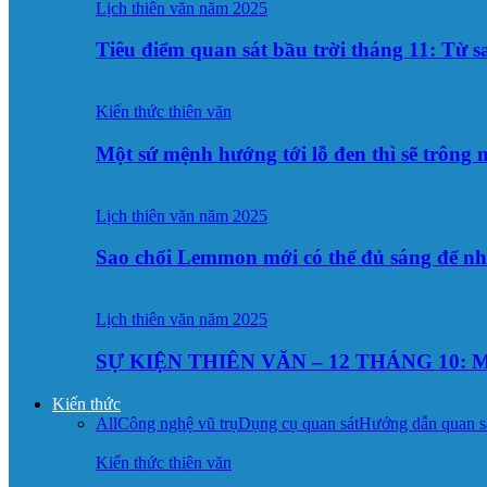
Lịch thiên văn năm 2025
Tiêu điểm quan sát bầu trời tháng 11: Từ 
Kiến thức thiên văn
Một sứ mệnh hướng tới lỗ đen thì sẽ trông
Lịch thiên văn năm 2025
Sao chổi Lemmon mới có thể đủ sáng để n
Lịch thiên văn năm 2025
SỰ KIỆN THIÊN VĂN – 12 THÁNG 10: M
Kiến thức
All
Công nghệ vũ trụ
Dụng cụ quan sát
Hướng dẫn quan s
Kiến thức thiên văn