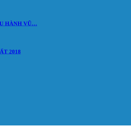
DU HÀNH VŨ…
ẤT 2018