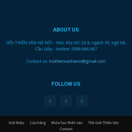
ABOUT US
HỘI THIÊN VĂN HÀ NỘI - HAS. Địa chỉ: Số 8, ngách 39, ngõ 68,
Cầu Giầy - Hotline: 0986.666.987
Contact us:
hoithienvanhanoi@gmail.com
FOLLOW US
Giới thiệu
Cửa hàng
Khóa học thiên văn
Thế Giới Thiên Văn
Contact