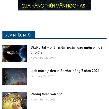
XEM NHIỀU NHẤT
SkyPortal – phần mềm ngắm sao miễn phí dành
cho điện...
November 27, 2017
Lịch các sự kiện thiên văn tháng 7 năm 2021
February 22, 2021
Phòng thiên văn học
November 14, 2018