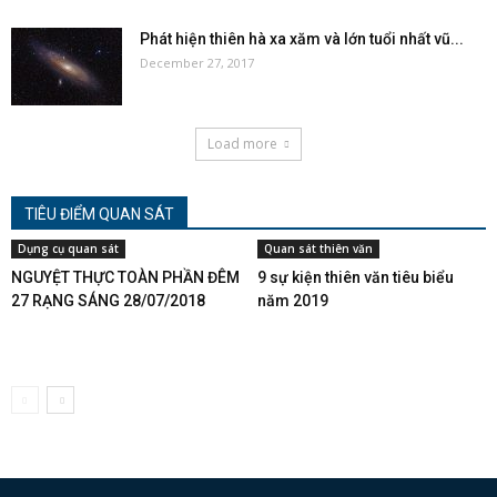
Phát hiện thiên hà xa xăm và lớn tuổi nhất vũ...
December 27, 2017
Load more
TIÊU ĐIỂM QUAN SÁT
Dụng cụ quan sát
Quan sát thiên văn
NGUYỆT THỰC TOÀN PHẦN ĐÊM
9 sự kiện thiên văn tiêu biểu
27 RẠNG SÁNG 28/07/2018
năm 2019