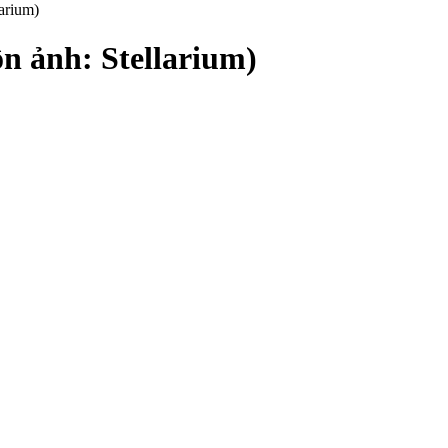
arium)
ồn ảnh: Stellarium)