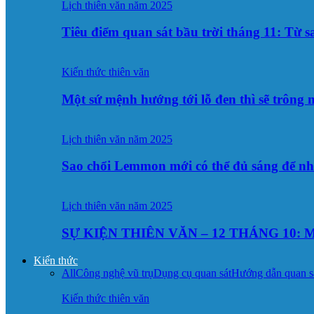
Lịch thiên văn năm 2025
Tiêu điểm quan sát bầu trời tháng 11: Từ 
Kiến thức thiên văn
Một sứ mệnh hướng tới lỗ đen thì sẽ trông
Lịch thiên văn năm 2025
Sao chổi Lemmon mới có thể đủ sáng để n
Lịch thiên văn năm 2025
SỰ KIỆN THIÊN VĂN – 12 THÁNG 10: M
Kiến thức
All
Công nghệ vũ trụ
Dụng cụ quan sát
Hướng dẫn quan s
Kiến thức thiên văn