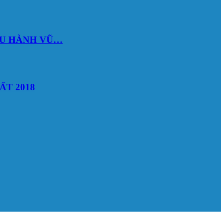
DU HÀNH VŨ…
ẤT 2018