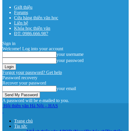
Giới thiệu
Forums
Cửa hàng thiên văn học
Liên hệ
Khóa học thiên văn
ĐT: 0986.666.987
Sign in
Welcome! Log into your account
your username
your password
Forgot your password? Get help
Password recovery
Recover your password
your email
A password will be e-mailed to you.
Hội thiên văn Hà Nội – HAS
Trang chủ
Tin tức