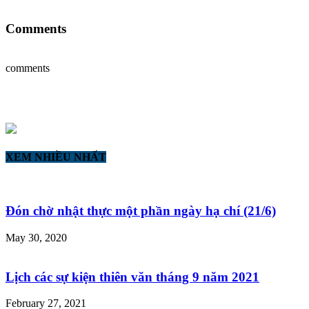
Comments
comments
XEM NHIỀU NHẤT
Đón chờ nhật thực một phần ngày hạ chí (21/6)
May 30, 2020
Lịch các sự kiện thiên văn tháng 9 năm 2021
February 27, 2021