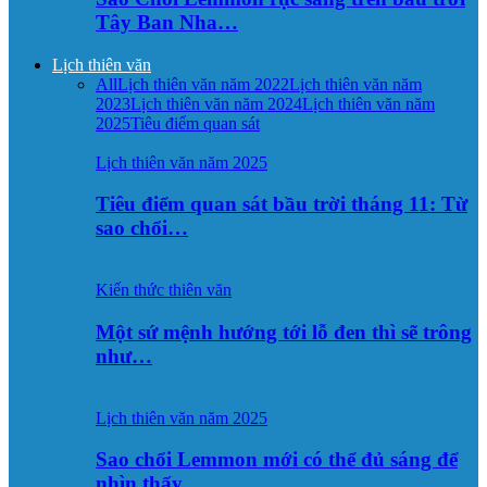
Tây Ban Nha…
Lịch thiên văn
All
Lịch thiên văn năm 2022
Lịch thiên văn năm
2023
Lịch thiên văn năm 2024
Lịch thiên văn năm
2025
Tiêu điểm quan sát
Lịch thiên văn năm 2025
Tiêu điểm quan sát bầu trời tháng 11: Từ
sao chổi…
Kiến thức thiên văn
Một sứ mệnh hướng tới lỗ đen thì sẽ trông
như…
Lịch thiên văn năm 2025
Sao chổi Lemmon mới có thể đủ sáng để
nhìn thấy…