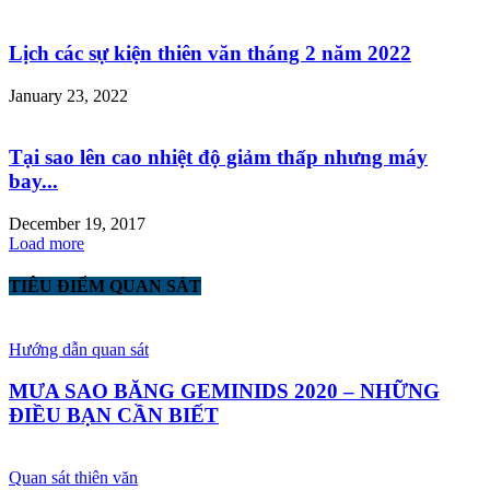
Lịch các sự kiện thiên văn tháng 2 năm 2022
January 23, 2022
Tại sao lên cao nhiệt độ giảm thấp nhưng máy
bay...
December 19, 2017
Load more
TIÊU ĐIỂM QUAN SÁT
Hướng dẫn quan sát
MƯA SAO BĂNG GEMINIDS 2020 – NHỮNG
ĐIỀU BẠN CẦN BIẾT
Quan sát thiên văn