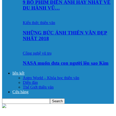
9 BỘ PHIM ĐIỆN ẢNH HAY NHẤT VỀ
DU HÀNH VŨ…
Kiến thức thiên văn
NHỮNG BỨC ẢNH THIÊN VĂN ĐẸP
NHẤT 2018
Công nghệ vũ trụ
NASA muốn đưa con người lên sao Kim
liên kết
Astro World – Khóa học thiên văn
Diễn đàn
Thế Giới thiên văn
Cửa hàng