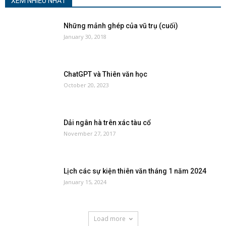
XEM NHIỀU NHẤT
Những mảnh ghép của vũ trụ (cuối)
January 30, 2018
ChatGPT và Thiên văn học
October 20, 2023
Dải ngân hà trên xác tàu cổ
November 27, 2017
Lịch các sự kiện thiên văn tháng 1 năm 2024
January 15, 2024
Load more