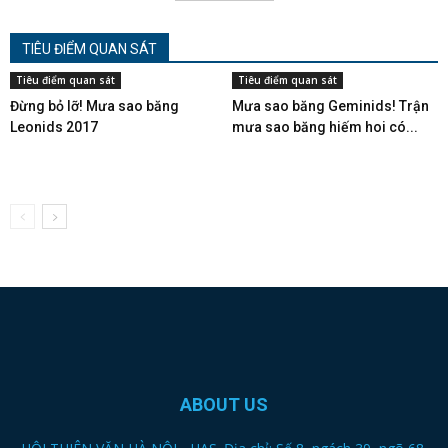
TIÊU ĐIỂM QUAN SÁT
Tiêu điểm quan sát
Tiêu điểm quan sát
Đừng bỏ lỡ! Mưa sao băng
Mưa sao băng Geminids! Trận
Leonids 2017
mưa sao băng hiếm hoi có...
ABOUT US