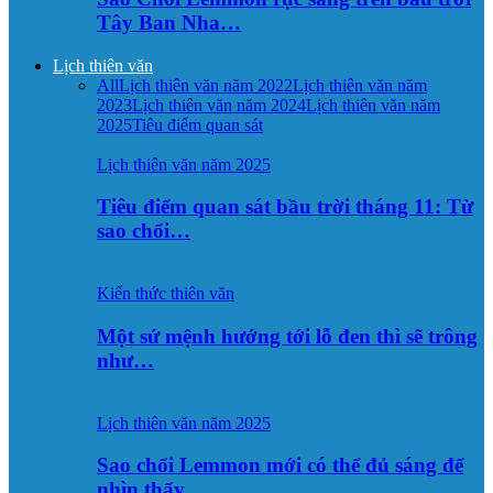
Tây Ban Nha…
Lịch thiên văn
All
Lịch thiên văn năm 2022
Lịch thiên văn năm
2023
Lịch thiên văn năm 2024
Lịch thiên văn năm
2025
Tiêu điểm quan sát
Lịch thiên văn năm 2025
Tiêu điểm quan sát bầu trời tháng 11: Từ
sao chổi…
Kiến thức thiên văn
Một sứ mệnh hướng tới lỗ đen thì sẽ trông
như…
Lịch thiên văn năm 2025
Sao chổi Lemmon mới có thể đủ sáng để
nhìn thấy…