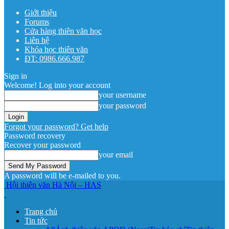
Giới thiệu
Forums
Cửa hàng thiên văn học
Liên hệ
Khóa học thiên văn
ĐT: 0986.666.987
Sign in
Welcome! Log into your account
your username
your password
Forgot your password? Get help
Password recovery
Recover your password
your email
A password will be e-mailed to you.
Hội thiên văn Hà Nội – HAS
Trang chủ
Tin tức