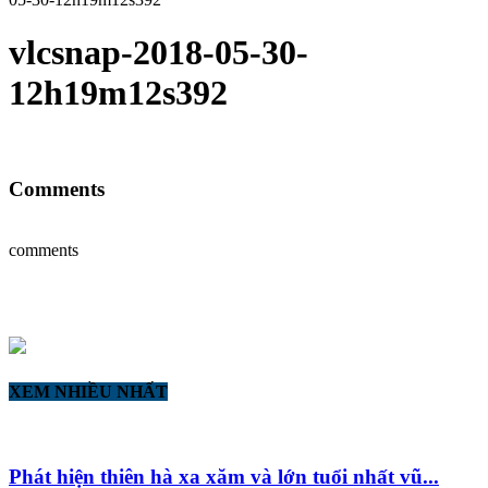
vlcsnap-2018-05-30-
12h19m12s392
Comments
comments
XEM NHIỀU NHẤT
Phát hiện thiên hà xa xăm và lớn tuổi nhất vũ...