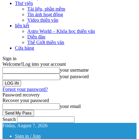
Thư viện
Tài liệu, phần mềm
Tin ảnh hoạt động
Video thiên văn
liên kết
Astro World – Khóa học thiên văn
Diễn đàn
Thế Giới thiên văn
Cửa hàng
Sign in
Welcome!
Log into your account
your username
your password
Forgot your password?
Password recovery
Recover your password
your email
Search
Friday, August 7, 2026
Sign in / Join