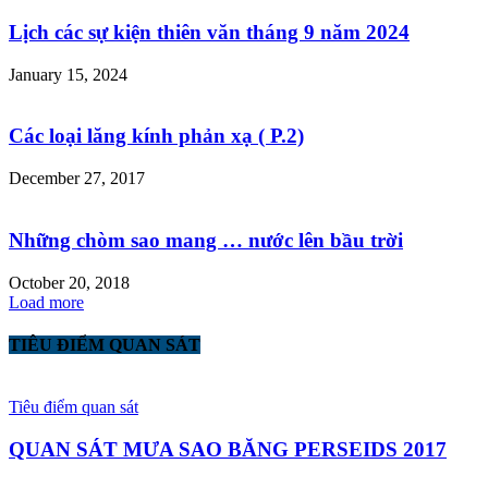
Lịch các sự kiện thiên văn tháng 9 năm 2024
January 15, 2024
Các loại lăng kính phản xạ ( P.2)
December 27, 2017
Những chòm sao mang … nước lên bầu trời
October 20, 2018
Load more
TIÊU ĐIỂM QUAN SÁT
Tiêu điểm quan sát
QUAN SÁT MƯA SAO BĂNG PERSEIDS 2017