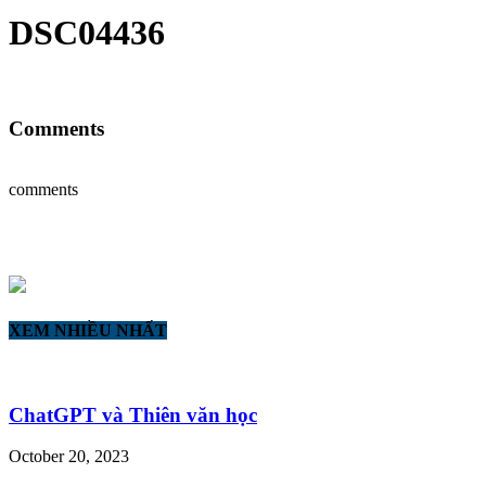
DSC04436
Comments
comments
XEM NHIỀU NHẤT
ChatGPT và Thiên văn học
October 20, 2023