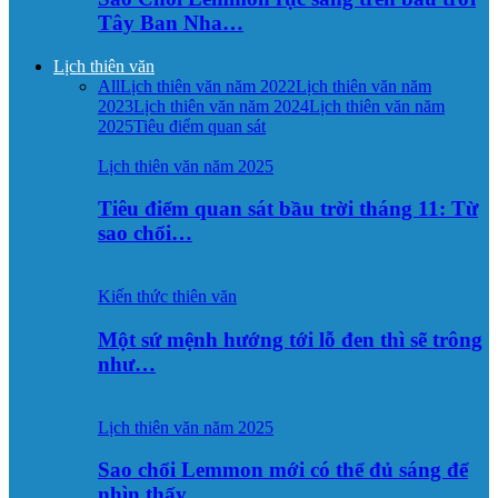
Tây Ban Nha…
Lịch thiên văn
All
Lịch thiên văn năm 2022
Lịch thiên văn năm
2023
Lịch thiên văn năm 2024
Lịch thiên văn năm
2025
Tiêu điểm quan sát
Lịch thiên văn năm 2025
Tiêu điểm quan sát bầu trời tháng 11: Từ
sao chổi…
Kiến thức thiên văn
Một sứ mệnh hướng tới lỗ đen thì sẽ trông
như…
Lịch thiên văn năm 2025
Sao chổi Lemmon mới có thể đủ sáng để
nhìn thấy…