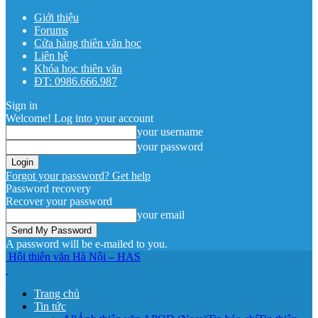
Giới thiệu
Forums
Cửa hàng thiên văn học
Liên hệ
Khóa học thiên văn
ĐT: 0986.666.987
Sign in
Welcome! Log into your account
your username
your password
Forgot your password? Get help
Password recovery
Recover your password
your email
A password will be e-mailed to you.
Hội thiên văn Hà Nội – HAS
Trang chủ
Tin tức