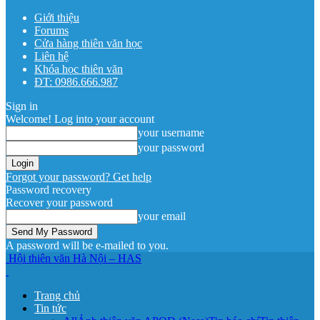
Giới thiệu
Forums
Cửa hàng thiên văn học
Liên hệ
Khóa học thiên văn
ĐT: 0986.666.987
Sign in
Welcome! Log into your account
your username
your password
Forgot your password? Get help
Password recovery
Recover your password
your email
A password will be e-mailed to you.
Hội thiên văn Hà Nội – HAS
Trang chủ
Tin tức