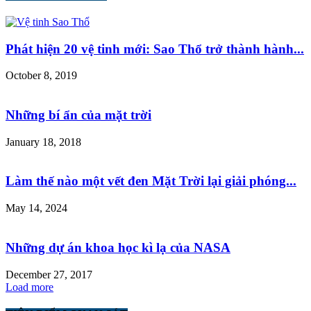
Phát hiện 20 vệ tinh mới: Sao Thổ trở thành hành...
October 8, 2019
Những bí ẩn của mặt trời
January 18, 2018
Làm thế nào một vết đen Mặt Trời lại giải phóng...
May 14, 2024
Những dự án khoa học kì lạ của NASA
December 27, 2017
Load more