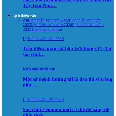
Tây Ban Nha…
Lịch thiên văn
All
Lịch thiên văn năm 2022
Lịch thiên văn năm
2023
Lịch thiên văn năm 2024
Lịch thiên văn năm
2025
Tiêu điểm quan sát
Lịch thiên văn năm 2025
Tiêu điểm quan sát bầu trời tháng 11: Từ
sao chổi…
Kiến thức thiên văn
Một sứ mệnh hướng tới lỗ đen thì sẽ trông
như…
Lịch thiên văn năm 2025
Sao chổi Lemmon mới có thể đủ sáng để
nhìn thấy…