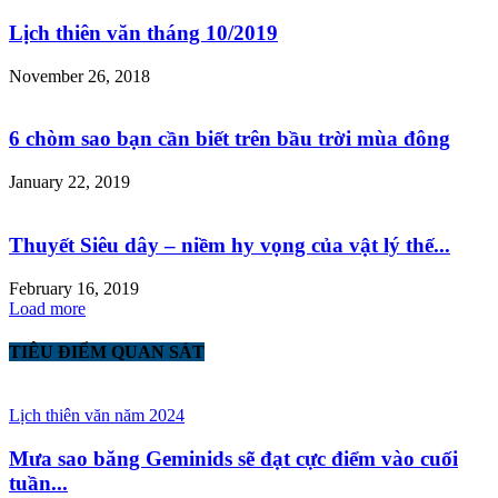
Lịch thiên văn tháng 10/2019
November 26, 2018
6 chòm sao bạn cần biết trên bầu trời mùa đông
January 22, 2019
Thuyết Siêu dây – niềm hy vọng của vật lý thế...
February 16, 2019
Load more
TIÊU ĐIỂM QUAN SÁT
Lịch thiên văn năm 2024
Mưa sao băng Geminids sẽ đạt cực điểm vào cuối
tuần...