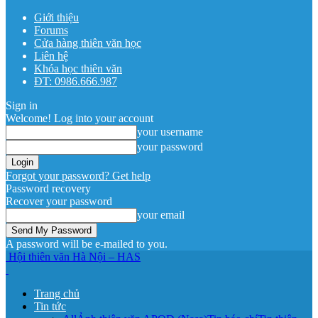
Giới thiệu
Forums
Cửa hàng thiên văn học
Liên hệ
Khóa học thiên văn
ĐT: 0986.666.987
Sign in
Welcome! Log into your account
your username
your password
Forgot your password? Get help
Password recovery
Recover your password
your email
A password will be e-mailed to you.
Hội thiên văn Hà Nội – HAS
Trang chủ
Tin tức