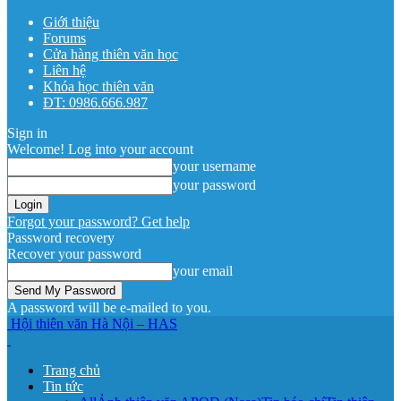
Giới thiệu
Forums
Cửa hàng thiên văn học
Liên hệ
Khóa học thiên văn
ĐT: 0986.666.987
Sign in
Welcome! Log into your account
your username
your password
Forgot your password? Get help
Password recovery
Recover your password
your email
A password will be e-mailed to you.
Hội thiên văn Hà Nội – HAS
Trang chủ
Tin tức