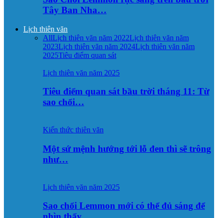
Tây Ban Nha…
Lịch thiên văn
All
Lịch thiên văn năm 2022
Lịch thiên văn năm
2023
Lịch thiên văn năm 2024
Lịch thiên văn năm
2025
Tiêu điểm quan sát
Lịch thiên văn năm 2025
Tiêu điểm quan sát bầu trời tháng 11: Từ
sao chổi…
Kiến thức thiên văn
Một sứ mệnh hướng tới lỗ đen thì sẽ trông
như…
Lịch thiên văn năm 2025
Sao chổi Lemmon mới có thể đủ sáng để
nhìn thấy…