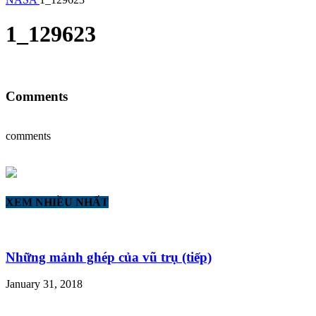
1_129623
Comments
comments
XEM NHIỀU NHẤT
Những mảnh ghép của vũ trụ (tiếp)
January 31, 2018