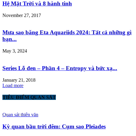
Hệ Mặt Trời và 8 hành tinh
November 27, 2017
Mưa sao băng Eta Aquariids 2024: Tất cả những gì
bạn...
May 3, 2024
Series Lỗ đen – Phần 4 – Entropy và bức xạ...
January 21, 2018
Load more
TIÊU ĐIỂM QUAN SÁT
Quan sát thiên văn
Kỳ quan bầu trời đêm: Cụm sao Pleiades