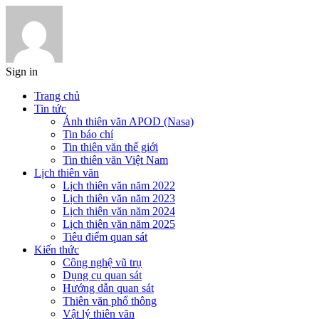
Sign in
Trang chủ
Tin tức
Ảnh thiên văn APOD (Nasa)
Tin báo chí
Tin thiên văn thế giới
Tin thiên văn Việt Nam
Lịch thiên văn
Lịch thiên văn năm 2022
Lịch thiên văn năm 2023
Lịch thiên văn năm 2024
Lịch thiên văn năm 2025
Tiêu điểm quan sát
Kiến thức
Công nghệ vũ trụ
Dụng cụ quan sát
Hướng dẫn quan sát
Thiên văn phổ thông
Vật lý thiên văn