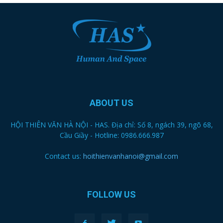
ABOUT US
HỘI THIÊN VĂN HÀ NỘI - HAS. Địa chỉ: Số 8, ngách 39, ngõ 68,
Cầu Giầy - Hotline: 0986.666.987
Contact us:
hoithienvanhanoi@gmail.com
FOLLOW US