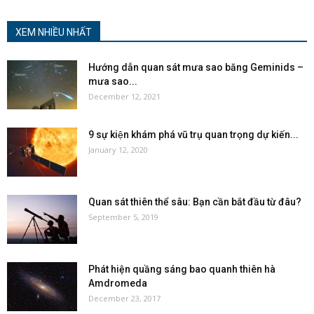
XEM NHIỀU NHẤT
Hướng dẫn quan sát mưa sao băng Geminids –
mưa sao...
December 12, 2021
9 sự kiện khám phá vũ trụ quan trọng dự kiến...
January 12, 2020
Quan sát thiên thể sâu: Bạn cần bắt đầu từ đâu?
September 5, 2019
Phát hiện quầng sáng bao quanh thiên hà
Amdromeda
December 23, 2017