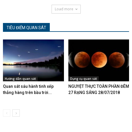
Load more
TIÊU ĐIỂM QUAN SÁT
Hướng dẫn quan sát
Dụng cụ quan sát
Quan sát sáu hành tinh xếp
NGUYỆT THỰC TOÀN PHẦN ĐÊM
thẳng hàng trên bầu trời...
27 RẠNG SÁNG 28/07/2018