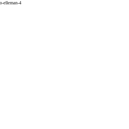
o-elleman-4