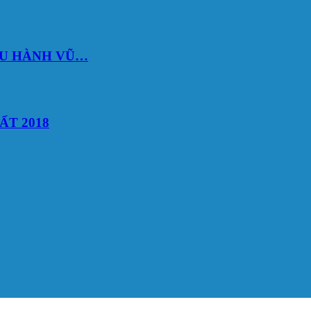
DU HÀNH VŨ…
ẤT 2018