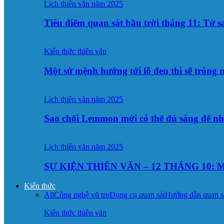
Lịch thiên văn năm 2025
Tiêu điểm quan sát bầu trời tháng 11: Từ 
Kiến thức thiên văn
Một sứ mệnh hướng tới lỗ đen thì sẽ trông
Lịch thiên văn năm 2025
Sao chổi Lemmon mới có thể đủ sáng để n
Lịch thiên văn năm 2025
SỰ KIỆN THIÊN VĂN – 12 THÁNG 10: M
Kiến thức
All
Công nghệ vũ trụ
Dụng cụ quan sát
Hướng dẫn quan s
Kiến thức thiên văn