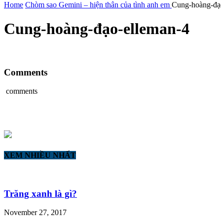
Home
Chòm sao Gemini – hiện thân của tình anh em
Cung-hoàng-đạ
Cung-hoàng-đạo-elleman-4
Comments
comments
XEM NHIỀU NHẤT
Trăng xanh là gì?
November 27, 2017