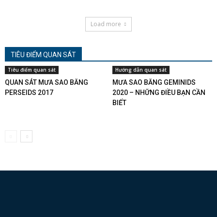
Load more
TIÊU ĐIỂM QUAN SÁT
Tiêu điểm quan sát
Hướng dẫn quan sát
QUAN SÁT MƯA SAO BĂNG
MƯA SAO BĂNG GEMINIDS
PERSEIDS 2017
2020 – NHỮNG ĐIỀU BẠN CẦN
BIẾT