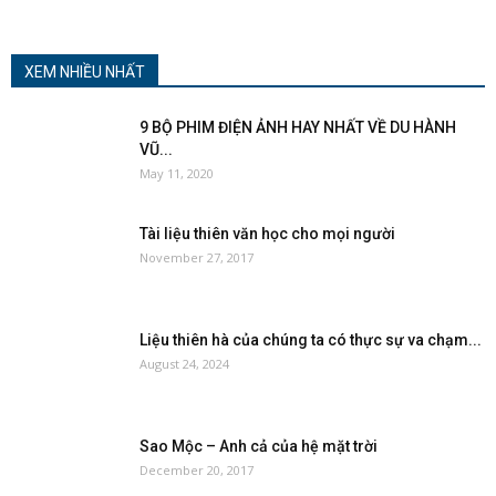
XEM NHIỀU NHẤT
9 BỘ PHIM ĐIỆN ẢNH HAY NHẤT VỀ DU HÀNH
VŨ...
May 11, 2020
Tài liệu thiên văn học cho mọi người
November 27, 2017
Liệu thiên hà của chúng ta có thực sự va chạm...
August 24, 2024
Sao Mộc – Anh cả của hệ mặt trời
December 20, 2017