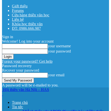
Giới thiệu
Forums
Cửa hàng thiên văn học
Liên hệ
Khóa học thiên văn
ĐT: 0986.666.987
Sign in
Welcome! Log into your account
your username
your password
Forgot your password? Get help
Password recovery
Recover your password
your email
A password will be e-mailed to you.
Hội thiên văn Hà Nội – HAS
Trang chủ
Tin tức