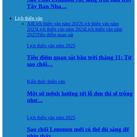
Tây Ban Nha…
Lịch thiên văn
All
Lịch thiên văn năm 2022
Lịch thiên văn năm
2023
Lịch thiên văn năm 2024
Lịch thiên văn năm
2025
Tiêu điểm quan sát
Lịch thiên văn năm 2025
Tiêu điểm quan sát bầu trời tháng 11: Từ
sao chổi…
Kiến thức thiên văn
Một sứ mệnh hướng tới lỗ đen thì sẽ trông
như…
Lịch thiên văn năm 2025
Sao chổi Lemmon mới có thể đủ sáng để
nhìn thấy…