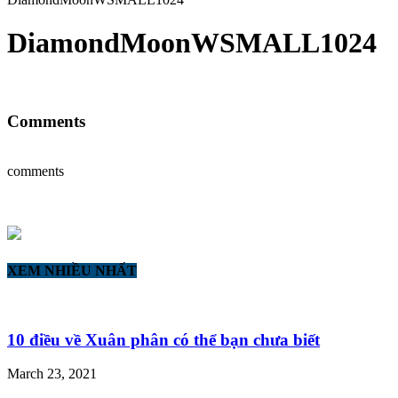
DiamondMoonWSMALL1024
Comments
comments
XEM NHIỀU NHẤT
10 điều về Xuân phân có thể bạn chưa biết
March 23, 2021