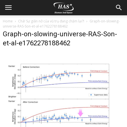
Home
Chà! Sự giãn nở của vũ trụ đang chậm lại?!
Graph-on-slowing-
universe-RAS-Son-et-al-e1762278188462
Graph-on-slowing-universe-RAS-Son-
et-al-e1762278188462