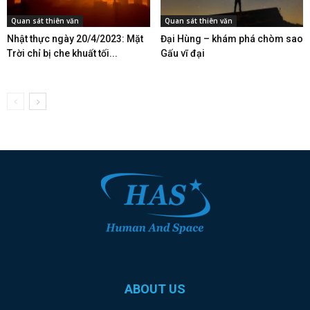
Quan sát thiên văn
Quan sát thiên văn
Nhật thực ngày 20/4/2023: Mặt
Đại Hùng – khám phá chòm sao
Trời chỉ bị che khuất tối...
Gấu vĩ đại
ABOUT US