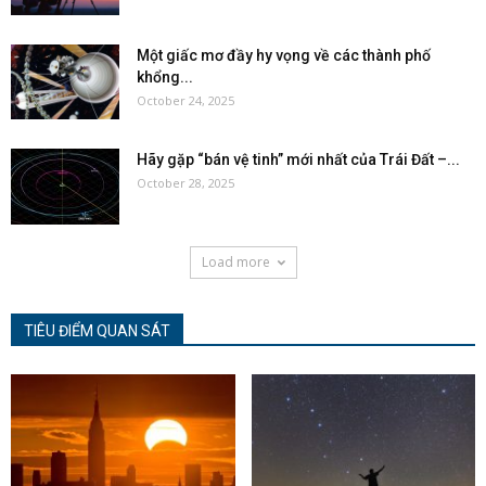
Một giấc mơ đầy hy vọng về các thành phố
khổng...
October 24, 2025
Hãy gặp “bán vệ tinh” mới nhất của Trái Đất –...
October 28, 2025
Load more
TIÊU ĐIỂM QUAN SÁT