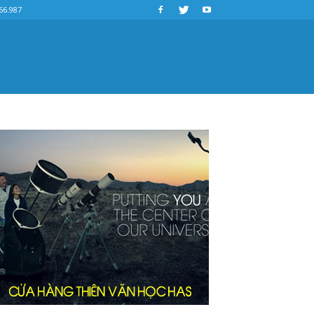
66.987