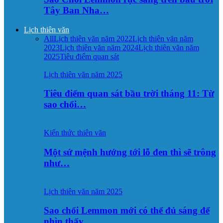
Tây Ban Nha…
Lịch thiên văn
All
Lịch thiên văn năm 2022
Lịch thiên văn năm
2023
Lịch thiên văn năm 2024
Lịch thiên văn năm
2025
Tiêu điểm quan sát
Lịch thiên văn năm 2025
Tiêu điểm quan sát bầu trời tháng 11: Từ
sao chổi…
Kiến thức thiên văn
Một sứ mệnh hướng tới lỗ đen thì sẽ trông
như…
Lịch thiên văn năm 2025
Sao chổi Lemmon mới có thể đủ sáng để
nhìn thấy…