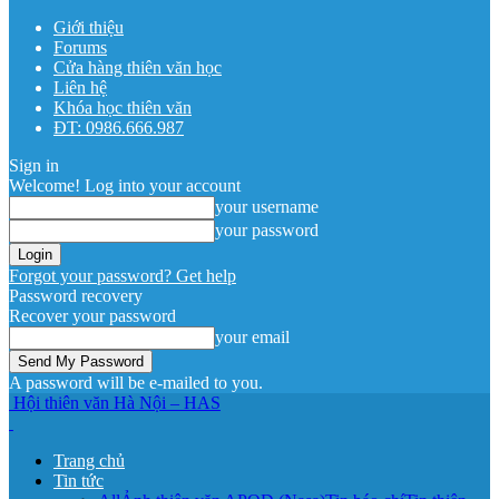
Giới thiệu
Forums
Cửa hàng thiên văn học
Liên hệ
Khóa học thiên văn
ĐT: 0986.666.987
Sign in
Welcome! Log into your account
your username
your password
Forgot your password? Get help
Password recovery
Recover your password
your email
A password will be e-mailed to you.
Hội thiên văn Hà Nội – HAS
Trang chủ
Tin tức